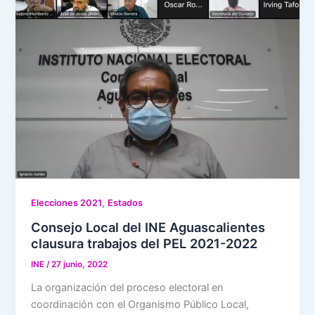
,
Elecciones 2021
Estados
Consejo Local del INE Aguascalientes
clausura trabajos del PEL 2021-2022
INE
/
27 junio, 2022
La organización del proceso electoral en
coordinación con el Organismo Público Local,