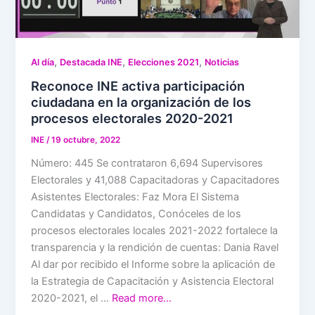
,
,
,
Al día
Destacada INE
Elecciones 2021
Noticias
Reconoce INE activa participación
ciudadana en la organización de los
procesos electorales 2020-2021
INE
/
19 octubre, 2022
Número: 445 Se contrataron 6,694 Supervisores
Electorales y 41,088 Capacitadoras y Capacitadores
Asistentes Electorales: Faz Mora El Sistema
Candidatas y Candidatos, Conóceles de los
procesos electorales locales 2021-2022 fortalece la
transparencia y la rendición de cuentas: Dania Ravel
Al dar por recibido el Informe sobre la aplicación de
la Estrategia de Capacitación y Asistencia Electoral
2020-2021, el …
Read more…