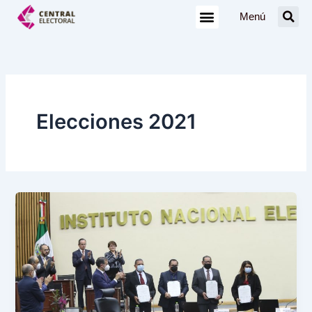
Ir
Menú
al
contenido
Elecciones 2021