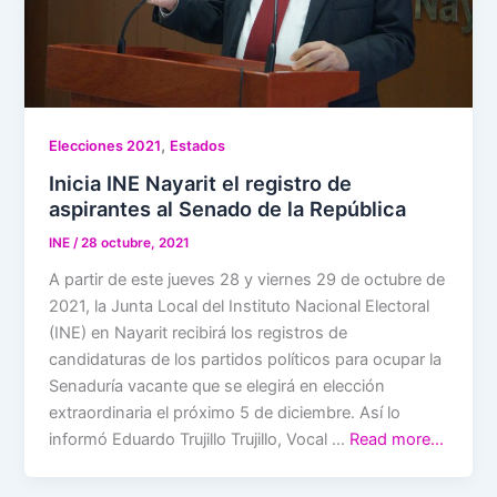
,
Elecciones 2021
Estados
Inicia INE Nayarit el registro de
aspirantes al Senado de la República
INE
/
28 octubre, 2021
A partir de este jueves 28 y viernes 29 de octubre de
2021, la Junta Local del Instituto Nacional Electoral
(INE) en Nayarit recibirá los registros de
candidaturas de los partidos políticos para ocupar la
Senaduría vacante que se elegirá en elección
extraordinaria el próximo 5 de diciembre. Así lo
informó Eduardo Trujillo Trujillo, Vocal …
Read more…