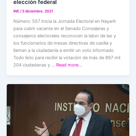
elección federal
INE
/
5 diciembre, 2021
Número: 557 Inicia la Jornada Electoral en Nayarit
para cubrir vacante en el Senado Consejeras y
consejeros electorales reconocen la labor de las y
los funcionarios de mesas directivas de casilla y
llaman a la ciudadanía a emitir un voto informado
Todo listo para recibir la votación de más de 897 mil
204 ciudadanas y …
Read more…