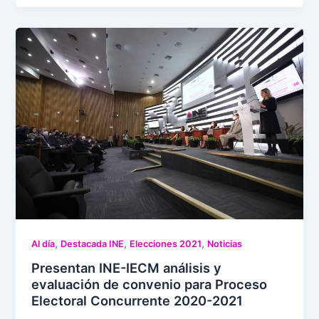
,
,
,
Al día
Destacada INE
Elecciones 2021
Noticias
Presentan INE-IECM análisis y
evaluación de convenio para Proceso
Electoral Concurrente 2020-2021