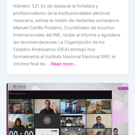
Número: 521 Es de destacar la fortaleza y
profesionalismo de la institucionalidad electoral
mexicana, señala la misión de visitantes extranjeros
Manuel Carrillo Poblano, Coordinador de Asuntos
Internacionales del INE, recibe el informe y agradece
las recomendaciones La Organización de los
Estados Americanos (OEA) entregó hoy
formalmente al Instituto Nacional Electoral (INE) el
informe final de …
Read more…