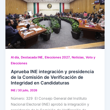
,
,
,
,
Al día
Destacada INE
Elecciones 2027
Noticias
Voto y
Elecciones
Aprueba INE integración y presidencia
de la Comisión de Verificación de
Integridad en Candidaturas
INE
/
30 julio, 2026
Número: 329 El Consejo General del Instituto
Nacional Electoral (INE) aprobó la integración y