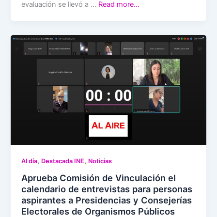
evaluación se llevó a …
Read more…
,
,
Al día
Destacada INE
Noticias
Aprueba Comisión de Vinculación el
calendario de entrevistas para personas
aspirantes a Presidencias y Consejerías
Electorales de Organismos Públicos