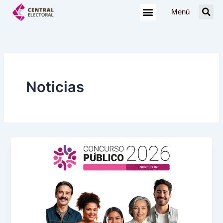
Ir
Menú
al
contenido
Noticias