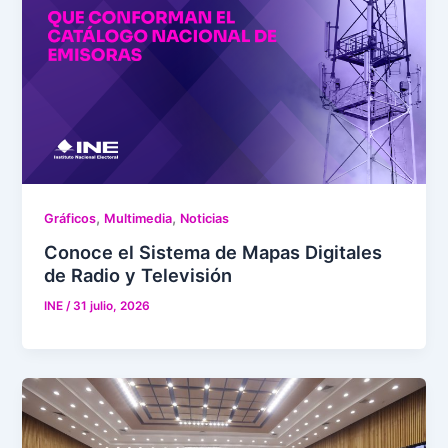
,
,
Gráficos
Multimedia
Noticias
Conoce el Sistema de Mapas Digitales
de Radio y Televisión
INE
/
31 julio, 2026