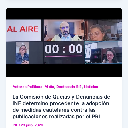
,
,
,
Actores Políticos
Al día
Destacada INE
Noticias
La Comisión de Quejas y Denuncias del
INE determinó procedente la adopción
de medidas cautelares contra las
publicaciones realizadas por el PRI
INE
/
29 julio, 2026