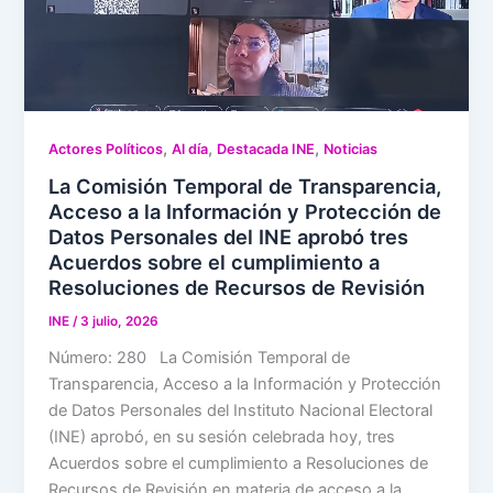
,
,
,
Actores Políticos
Al día
Destacada INE
Noticias
La Comisión Temporal de Transparencia,
Acceso a la Información y Protección de
Datos Personales del INE aprobó tres
Acuerdos sobre el cumplimiento a
Resoluciones de Recursos de Revisión
INE
/
3 julio, 2026
Número: 280 La Comisión Temporal de
Transparencia, Acceso a la Información y Protección
de Datos Personales del Instituto Nacional Electoral
(INE) aprobó, en su sesión celebrada hoy, tres
Acuerdos sobre el cumplimiento a Resoluciones de
Recursos de Revisión en materia de acceso a la