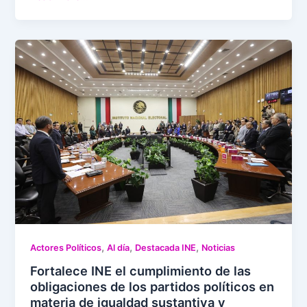
,
,
,
Actores Políticos
Al día
Destacada INE
Noticias
Fortalece INE el cumplimiento de las
obligaciones de los partidos políticos en
materia de igualdad sustantiva y