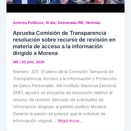
,
,
,
Actores Políticos
Al día
Destacada INE
Noticias
Aprueba Comisión de Transparencia
resolución sobre recurso de revisión en
materia de acceso a la información
dirigido a Morena
INE
/
30 julio, 2026
Número: 325 El pleno de la Comisión Temporal de
Transparencia, Acceso a la Información y Protección
de Datos Personales, del Instituto Nacional Electoral
(INE), aprobó un proyecto de resolución relativo al
recurso de revisión derivado de solicitudes de
información dirigidas al partido político Morena.
Durante la sesión se precisó que la solicitud de
información original …
Read more…