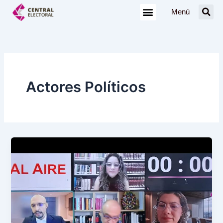
Ir
Menú
al
contenido
Actores Políticos