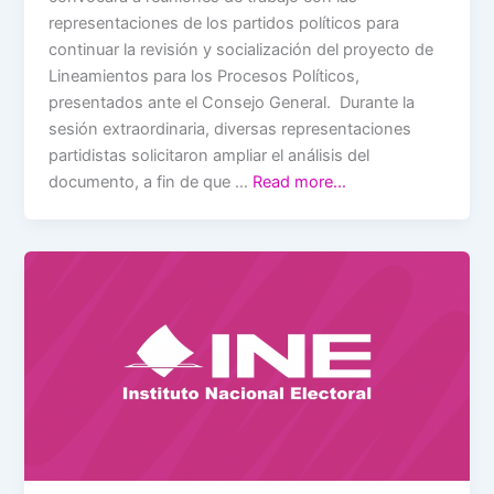
representaciones de los partidos políticos para
continuar la revisión y socialización del proyecto de
Lineamientos para los Procesos Políticos,
presentados ante el Consejo General. Durante la
sesión extraordinaria, diversas representaciones
partidistas solicitaron ampliar el análisis del
documento, a fin de que …
Read more…