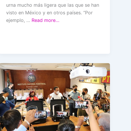
urna mucho más ligera que las que se han
visto en México y en otros países. “Por
ejemplo, …
Read more…