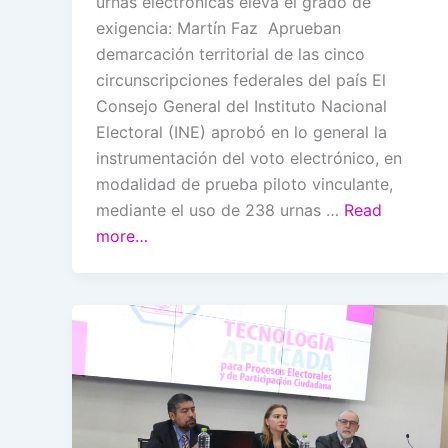
urnas electrónicas eleva el grado de
exigencia: Martín Faz Aprueban
demarcación territorial de las cinco
circunscripciones federales del país El
Consejo General del Instituto Nacional
Electoral (INE) aprobó en lo general la
instrumentación del voto electrónico, en
modalidad de prueba piloto vinculante,
mediante el uso de 238 urnas …
Read
more…