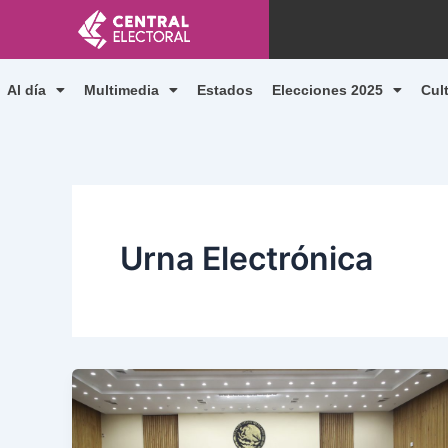
Ir
al
contenido
Al día
Multimedia
Estados
Elecciones 2025
Cul
Urna Electrónica