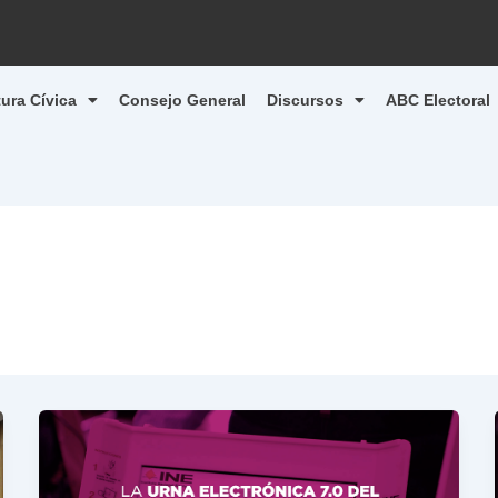
tura Cívica
Consejo General
Discursos
ABC Electoral