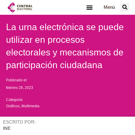
Ir
Menú
al
contenido
La urna electrónica se puede
utilizar en procesos
electorales y mecanismos de
participación ciudadana
Publicado el:
febrero 28, 2023
Categoría:
Gráficos
,
Multimedia
ESCRITO POR:
INE