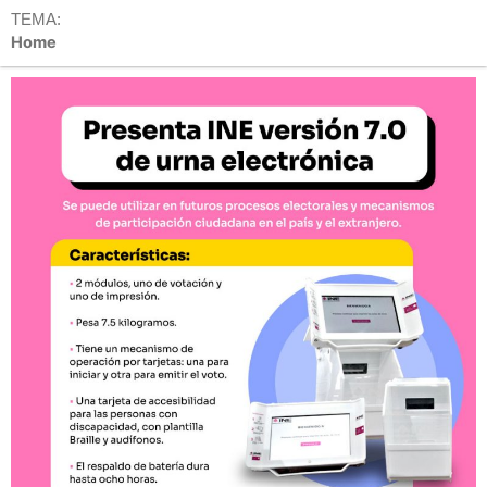
TEMA:
Home