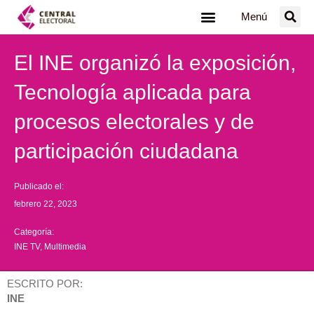
Ir
Menú
al
contenido
El INE organizó la exposición,
Tecnología aplicada para
procesos electorales y de
participación ciudadana
Publicado el:
febrero 22, 2023
Categoría:
INE TV
,
Multimedia
ESCRITO POR:
INE