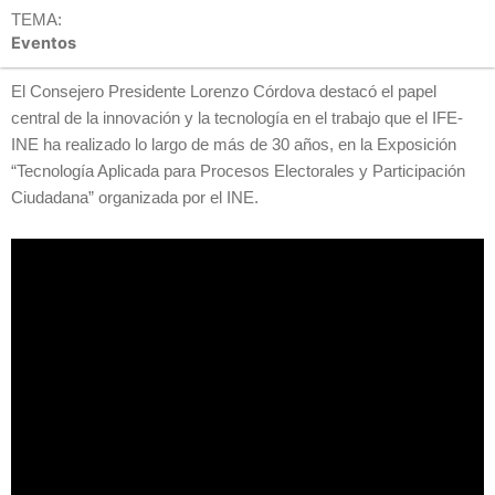
TEMA:
Eventos
El Consejero Presidente Lorenzo Córdova destacó el papel
central de la innovación y la tecnología en el trabajo que el IFE-
INE ha realizado lo largo de más de 30 años, en la Exposición
“Tecnología Aplicada para Procesos Electorales y Participación
Ciudadana” organizada por el INE.