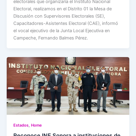
electorales que organizaría el Instituto Nacional
Electoral, realizamos en el Distrito 01 la Mesa de
Discusión con Supervisores Electorales (SE),
Capacitadores-Asistentes Electoral (CAE), informó
el vocal ejecutivo de la Junta Local Ejecutiva en
Campeche, Fernando Balmes Pérez.
,
Estados
Home
Reconoce INE Sonora a instituciones de