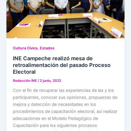
,
Cultura Cívica
Estados
INE Campeche realizó mesa de
retroalimentación del pasado Proceso
Electoral
Redacción INE
/
2 junio, 2022
Con el fin de recuperar las experiencias de las y los
participantes, conocer sus opiniones, propuestas de
mejora y detección de necesidades en los
procedimientos de capacitación electoral, así realizar
adecuaciones en el Modelo Pedagógico de
Capacitación para los siguientes procesos