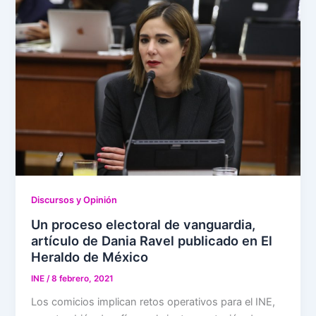
Discursos y Opinión
Un proceso electoral de vanguardia,
artículo de Dania Ravel publicado en El
Heraldo de México
INE
/
8 febrero, 2021
Los comicios implican retos operativos para el INE,