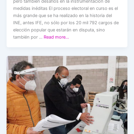
pero también desafíos en la instrumentación de
medidas inéditas El proceso electoral en curso es el
más grande que se ha realizado en la historia del
INE, antes IFE, no sólo por los 20 mil 792 cargos de
elección popular que estarán en disputa, sino
también por …
Read more…