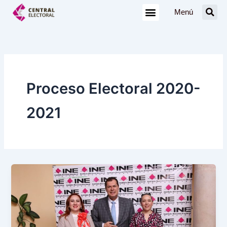
Ir
Menú
al
contenido
Proceso Electoral 2020-
2021