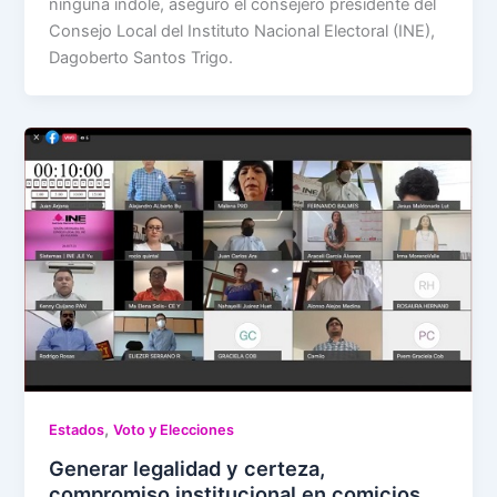
ninguna índole, aseguró el consejero presidente del
Consejo Local del Instituto Nacional Electoral (INE),
Dagoberto Santos Trigo.
,
Estados
Voto y Elecciones
Generar legalidad y certeza,
compromiso institucional en comicios