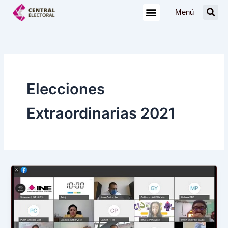
Ir
Menú
al
contenido
Elecciones
Extraordinarias 2021