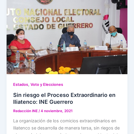
,
Estados
Voto y Elecciones
Sin riesgo el Proceso Extraordinario en
Iliatenco: INE Guerrero
Redacción INE
/
4 noviembre, 2021
La organización de los comicios extraordinarios en
Iliatenco se desarrolla de manera tersa, sin riegos de