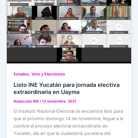
,
Estados
Voto y Elecciones
Listo INE Yucatán para jornada electiva
extraordinaria en Uayma
Redacción INE
/
12 noviembre, 2021
El Instituto Nacional Electoral se encuentra listo para
que el próximo domingo 14 de noviembre, llegue a la
cumbre el proceso electoral extraordinario en
Yucatán, día en que la ciudadanía yucateca del