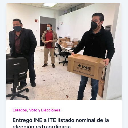
,
Estados
Voto y Elecciones
Entregó INE a ITE listado nominal de la
elección extraordinaria