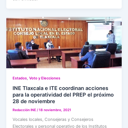
,
Estados
Voto y Elecciones
INE Tlaxcala e ITE coordinan acciones
para la operatividad del PREP el próximo
28 de noviembre
Redacción INE
/
18 noviembre, 2021
Vocales locales, Consejeras y Consejeros
Electorales y personal operativo de los Institutos