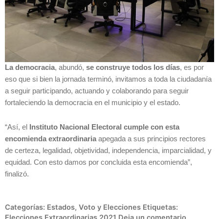
La democracia
, abundó,
se construye todos los días
, es por
eso que si bien la jornada terminó, invitamos a toda la ciudadanía
a seguir participando, actuando y colaborando para seguir
fortaleciendo la democracia en el municipio y el estado.
“Así, el
Instituto Nacional Electoral cumple con esta
encomienda extraordinaria
apegada a sus principios rectores
de certeza, legalidad, objetividad, independencia, imparcialidad, y
equidad. Con esto damos por concluida esta encomienda”,
finalizó.
Categorías:
Estados
,
Voto y Elecciones
Etiquetas:
Elecciones Extraordinarias 2021
Deja un comentario