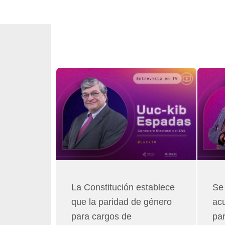
La Constitución establece
Se
que la paridad de género
acu
para cargos de
par