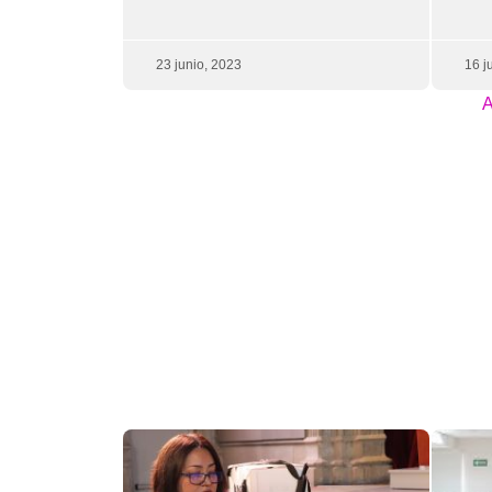
23 junio, 2023
16 j
A