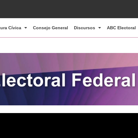
tura Cívica
Consejo General
Discursos
ABC Electoral