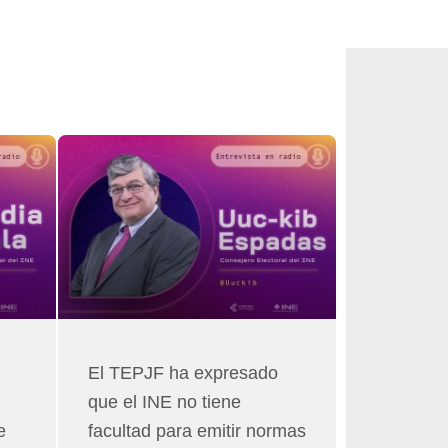
El TEPJF ha expresado
que el INE no tiene
e
facultad para emitir normas