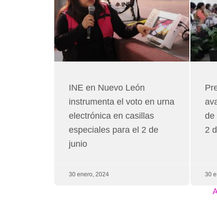
INE en Nuevo León
Pr
instrumenta el voto en urna
ava
electrónica en casillas
de 
especiales para el 2 de
2 d
junio
30 enero, 2024
30 e
A