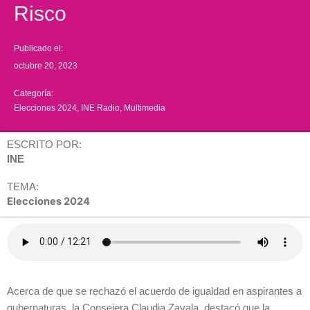
Risco
Publicado el:
octubre 20, 2023
Categoría:
Elecciones 2024
,
INE Radio
,
Multimedia
ESCRITO POR:
INE
TEMA:
Elecciones 2024
Acerca de que se rechazó el acuerdo de igualdad en aspirantes a
gubernaturas, la Consejera Claudia Zavala, destacó que la