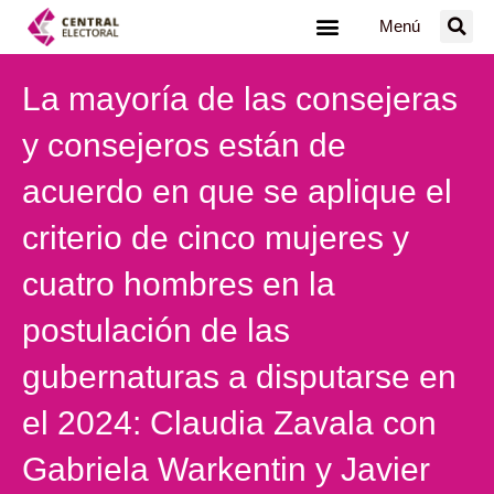
Ir
Menú
al
contenido
La mayoría de las consejeras
y consejeros están de
acuerdo en que se aplique el
criterio de cinco mujeres y
cuatro hombres en la
postulación de las
gubernaturas a disputarse en
el 2024: Claudia Zavala con
Gabriela Warkentin y Javier