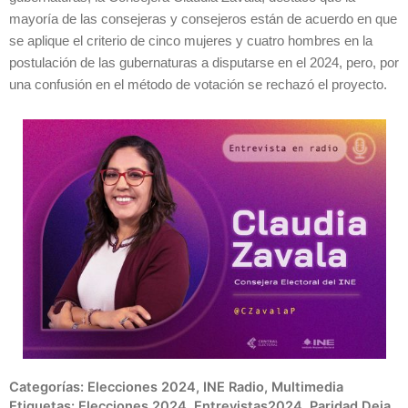
mayoría de las consejeras y consejeros están de acuerdo en que
se aplique el criterio de cinco mujeres y cuatro hombres en la
postulación de las gubernaturas a disputarse en el 2024, pero, por
una confusión en el método de votación se rechazó el proyecto.
Categorías:
Elecciones 2024
,
INE Radio
,
Multimedia
Etiquetas:
Elecciones 2024
,
Entrevistas2024
,
Paridad
Deja