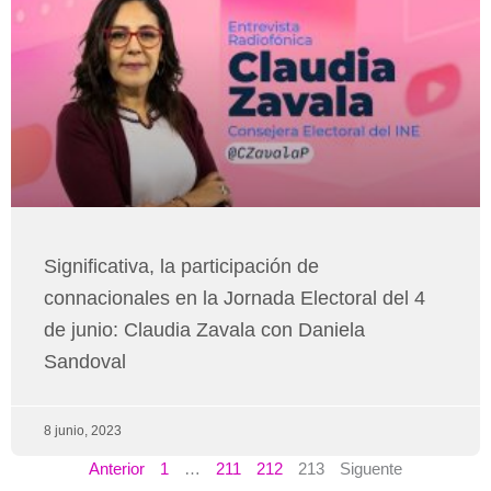
Significativa, la participación de
connacionales en la Jornada Electoral del 4
de junio: Claudia Zavala con Daniela
Sandoval
8 junio, 2023
Anterior
1
…
211
212
213
Siguente