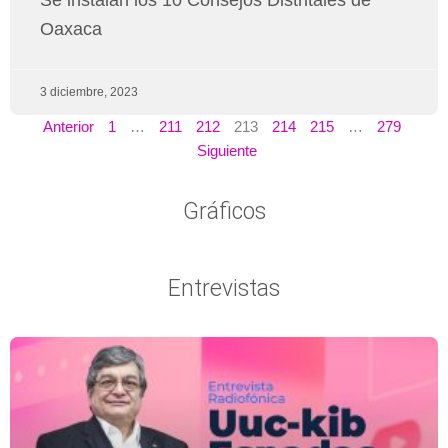
Oaxaca
3 diciembre, 2023
Anterior
1
…
211
212
213
214
215
…
279
Siguiente
Gráficos
Entrevistas
Página
Página
Página
Página