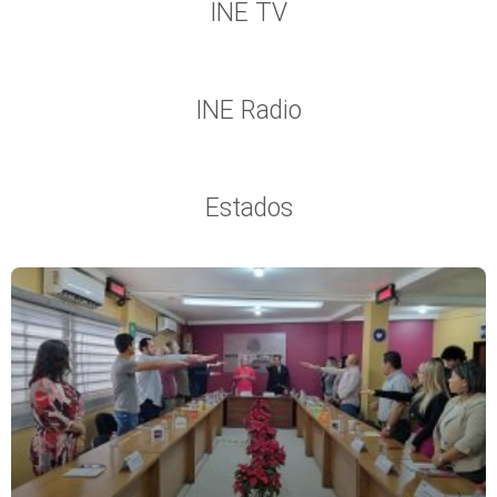
INE TV
INE Radio
Estados
Página
Página
Página
Página
Página
Página
Página