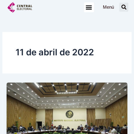
Ir
Menú
al
contenido
11 de abril de 2022