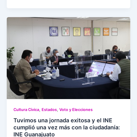
,
,
Cultura Cívica
Estados
Voto y Elecciones
Tuvimos una jornada exitosa y el INE
cumplió una vez más con la ciudadanía:
INE Guanajuato