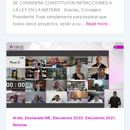
SE CONSIDERA CONSTITUYEN INFRACCIONES A
LA LEY EN LA MATERIA Gracias, Consejero
Presidente. Pues simplemente para explicar que
todos estos proyectos, están a su …
Read more…
,
,
,
,
Al día
Destacada INE
Elecciones 2020
Elecciones 2021
Noticias