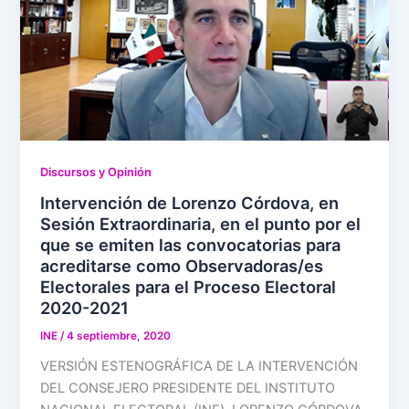
Discursos y Opinión
Intervención de Lorenzo Córdova, en
Sesión Extraordinaria, en el punto por el
que se emiten las convocatorias para
acreditarse como Observadoras/es
Electorales para el Proceso Electoral
2020-2021
INE
/
4 septiembre, 2020
VERSIÓN ESTENOGRÁFICA DE LA INTERVENCIÓN
DEL CONSEJERO PRESIDENTE DEL INSTITUTO