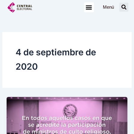
Ir
Menú
al
contenido
4 de septiembre de
2020