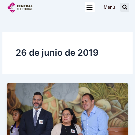
Ir
Menú
al
contenido
26 de junio de 2019