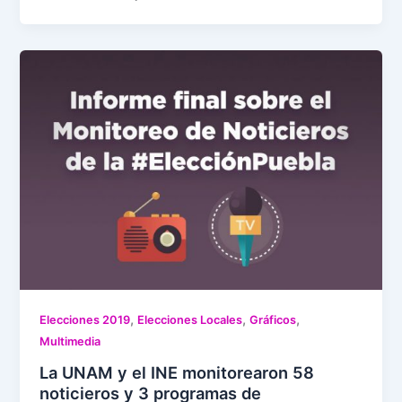
,
,
,
Elecciones 2019
Elecciones Locales
Gráficos
Multimedia
La UNAM y el INE monitorearon 58
noticieros y 3 programas de