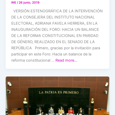
INE
/
26 junio, 2019
VERSIÓN ESTENOGRÁFICA DE LA INTERVENCIÓN
DE LA CONSEJERA DEL INSTITUTO NACIONAL
ELECTORAL, ADRIANA FAVELA HERRERA, EN LA
INAUGURACIÓN DEL FORO: HACIA UN BALANCE
DE LA REFORMA CONSTITUCIONAL EN PARIDAD
DE GÉNERO, REALIZADO EN EL SENADO DE LA
REPÚBLICA Primero, gracias por la invitación para
participar en este Foro: Hacia un balance de la
reforma constitucional …
Read more…