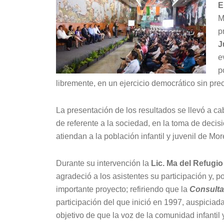
E
M
p
J
e
p
libremente, en un ejercicio democrático sin pre
La presentación de los resultados se llevó a ca
de referente a la sociedad, en la toma de decis
atiendan a la población infantil y juvenil de Mor
Durante su intervención la
Lic. Ma del Refugio
agradeció a los asistentes su participación y, 
importante proyecto; refiriendo que la
Consulta 
participación del que inició en 1997, auspiciada
objetivo de que la voz de la comunidad infantil