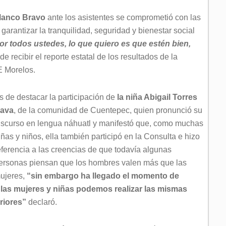
lanco Bravo
ante los asistentes se comprometió con las
garantizar la tranquilidad, seguridad y bienestar social
or todos ustedes, lo que quiero es que estén bien,
e recibir el reporte estatal de los resultados de la
E Morelos.
s de destacar la participación de
la niña Abigail Torres
ava
, de la comunidad de Cuentepec, quien pronunció su
iscurso en lengua náhuatl y manifestó que, como muchas
iñas y niños, ella también participó en la Consulta e hizo
eferencia a las creencias de que todavía algunas
ersonas piensan que los hombres valen más que las
ujeres,
“sin embargo ha llegado el momento de
 las mujeres y niñas podemos realizar las mismas
riores”
declaró.