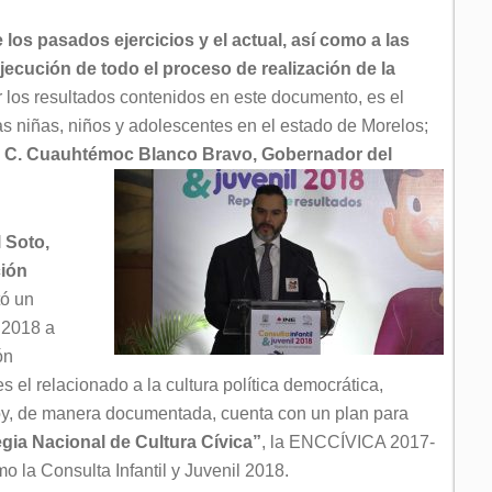
e los pasados ejercicios y el actual, así como a las
jecución de todo el proceso de realización de la
r los resultados contenidos en este documento, es el
as niñas, niños y adolescentes en el estado de Morelos;
l
C. Cuauhtémoc Blanco Bravo, Gobernador del
 Soto,
ción
ó un
l 2018 a
ón
el relacionado a la cultura política democrática,
oy, de manera documentada, cuenta con un plan para
egia Nacional de Cultura Cívica”
, la ENCCÍVICA 2017-
o la Consulta Infantil y Juvenil 2018.