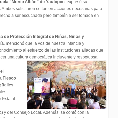
scuela “Monte Albán” de Yautepec
, expresó su
a. Ambos solicitaron se tomen acciones necesarias para
 derecho a ser escuchada pero también a ser tomada en
ma de Protección Integral de Niñas, Niños y
ía
, mencionó que la voz de nuestra infancia y
ocimiento al esfuerzo de las instituciones aliadas que
lecer una cultura democrática incluyente y respetuosa.
el
a Fiesco
güelles
ntes
 Estatal
c) y del Consejo Local. Además, se contó con la