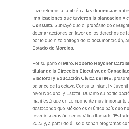
Hizo referencia también a
las diferencias entr
implicaciones que tuvieron la planeación y e
Consulta
. Subrayó que el propósito de divulga
detonar acciones en favor de los derechos de l
por lo que hizo entrega de la documentación, a
Estado de Morelos.
Por su parte el
Mtro. Roberto Heycher Cardiel
titular de la Dirección Ejecutiva de Capacita
Electoral y Educación Cívica del INE,
present
balance de la octava Consulta Infantil y Juveni
nivel Nacional y Estatal. Durante su participaci
manifestó que un componente muy importante es 
destacando que México es el único país que h
revertir la erosión democrática llamado “
Estrat
2023 y, a partir de él, se diseñan programas com