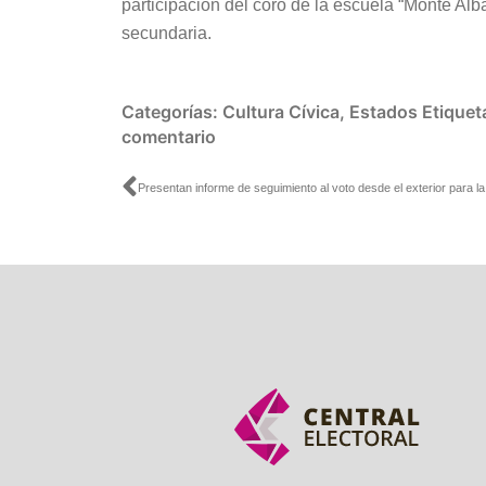
participación del coro de la escuela “Monte Alb
secundaria.
Categorías:
Cultura Cívica
,
Estados
Etiquet
comentario
Ant