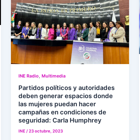
,
INE Radio
Multimedia
Partidos políticos y autoridades
deben generar espacios donde
las mujeres puedan hacer
campañas en condiciones de
seguridad: Carla Humphrey
INE
/
23 octubre, 2023