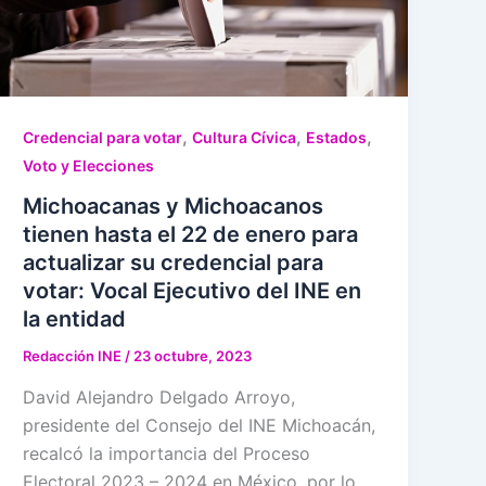
,
,
,
Credencial para votar
Cultura Cívica
Estados
Voto y Elecciones
Michoacanas y Michoacanos
tienen hasta el 22 de enero para
actualizar su credencial para
votar: Vocal Ejecutivo del INE en
la entidad
Redacción INE
/
23 octubre, 2023
David Alejandro Delgado Arroyo,
presidente del Consejo del INE Michoacán,
recalcó la importancia del Proceso
Electoral 2023 – 2024 en México, por lo