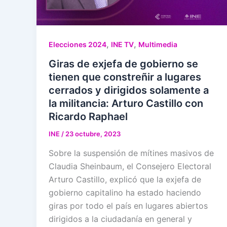
,
,
Elecciones 2024
INE TV
Multimedia
Giras de exjefa de gobierno se
tienen que constreñir a lugares
cerrados y dirigidos solamente a
la militancia: Arturo Castillo con
Ricardo Raphael
INE
/
23 octubre, 2023
Sobre la suspensión de mítines masivos de
Claudia Sheinbaum, el Consejero Electoral
Arturo Castillo, explicó que la exjefa de
gobierno capitalino ha estado haciendo
giras por todo el país en lugares abiertos
dirigidos a la ciudadanía en general y