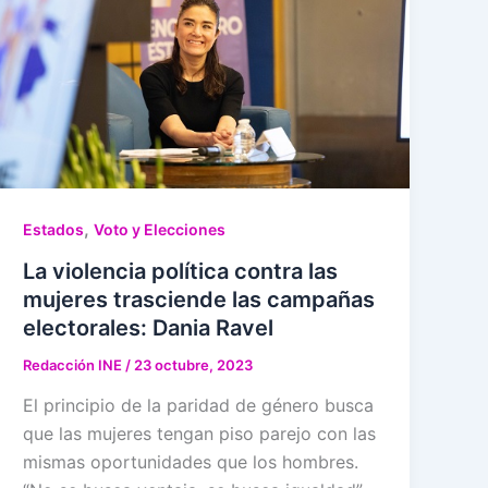
,
Estados
Voto y Elecciones
La violencia política contra las
mujeres trasciende las campañas
electorales: Dania Ravel
Redacción INE
/
23 octubre, 2023
El principio de la paridad de género busca
que las mujeres tengan piso parejo con las
mismas oportunidades que los hombres.