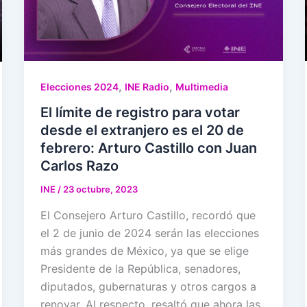
,
,
Elecciones 2024
INE Radio
Multimedia
El límite de registro para votar
desde el extranjero es el 20 de
febrero: Arturo Castillo con Juan
Carlos Razo
INE
/
23 octubre, 2023
El Consejero Arturo Castillo, recordó que
el 2 de junio de 2024 serán las elecciones
más grandes de México, ya que se elige
Presidente de la República, senadores,
diputados, gubernaturas y otros cargos a
renovar. Al respecto, resaltó que ahora las