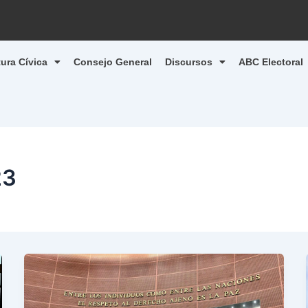
tura Cívica
Consejo General
Discursos
ABC Electoral
23