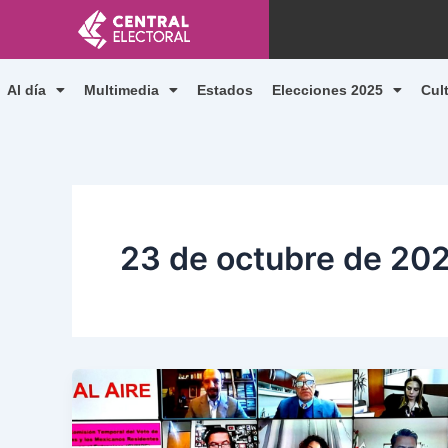
Ir
al
contenido
Al día
Multimedia
Estados
Elecciones 2025
Cul
23 de octubre de 20