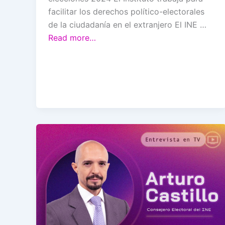
facilitar los derechos político-electorales
de la ciudadanía en el extranjero El INE …
Read more…