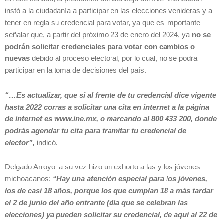
instó a la ciudadanía a participar en las elecciones venideras y a
tener en regla su credencial para votar, ya que es importante
señalar que, a partir del próximo 23 de enero del 2024, ya
no se
podrán solicitar credenciales para votar con cambios o
nuevas
debido al proceso electoral, por lo cual, no se podrá
participar en la toma de decisiones del país.
“…Es actualizar, que si al frente de tu credencial dice vigente
hasta 2022 corras a solicitar una cita en internet a la página
de internet es www.ine.mx, o marcando al 800 433 200, donde
podrás agendar tu cita para tramitar tu credencial de
elector”,
indicó.
Delgado Arroyo, a su vez hizo un exhorto a las y los jóvenes
michoacanos:
“Hay una atención especial para los jóvenes,
los de casi 18 años, porque los que cumplan 18 a más tardar
el 2 de junio del año entrante (día que se celebran las
elecciones) ya pueden solicitar su credencial, de aquí al 22 de