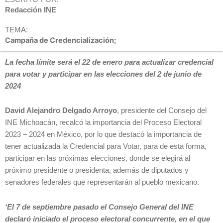
Redacción INE
TEMA:
Campaña de Credencialización;
La fecha límite será el 22 de enero para actualizar credencial
para votar y participar en las elecciones del 2 de junio de
2024
David Alejandro Delgado Arroyo
, presidente del Consejo del
INE Michoacán, recalcó la importancia del Proceso Electoral
2023 – 2024 en México, por lo que destacó la importancia de
tener actualizada la Credencial para Votar, para de esta forma,
participar en las próximas elecciones, donde se elegirá al
próximo presidente o presidenta, además de diputados y
senadores federales que representarán al pueblo mexicano.
‘El 7 de septiembre pasado el Consejo General del INE
declaró iniciado el proceso electoral concurrente, en el que