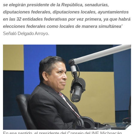
se elegirán presidente de la República, senadurías,
diputaciones federales, diputaciones locales, ayuntamientos
en las 32 entidades federativas por vez primera, ya que habrá
elecciones federales como locales de manera simultánea’
Señaló Delgado Arroyo.
En ese sentido, el presidente del Consejo del INE Michoacán