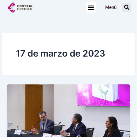
Ir
Menú
al
contenido
17 de marzo de 2023