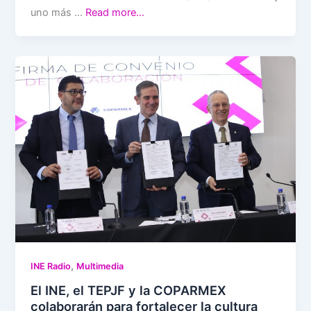
uno más …
Read more…
,
INE Radio
Multimedia
El INE, el TEPJF y la COPARMEX
colaborarán para fortalecer la cultura