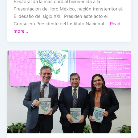
Electoral da la más cordial bienvenida a la
Presentación del libro México, nación transterritorial.
El desafío del siglo XXI. Presiden este acto el
Consejero Presidente del Instituto Nacional …
Read
more…