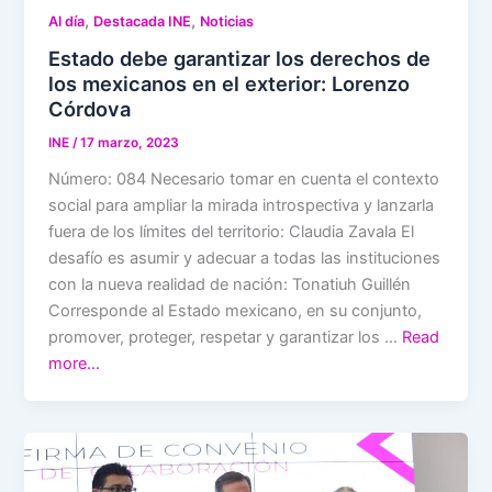
,
,
Al día
Destacada INE
Noticias
Estado debe garantizar los derechos de
los mexicanos en el exterior: Lorenzo
Córdova
INE
/
17 marzo, 2023
Número: 084 Necesario tomar en cuenta el contexto
social para ampliar la mirada introspectiva y lanzarla
fuera de los límites del territorio: Claudia Zavala El
desafío es asumir y adecuar a todas las instituciones
con la nueva realidad de nación: Tonatiuh Guillén
Corresponde al Estado mexicano, en su conjunto,
promover, proteger, respetar y garantizar los …
Read
more…