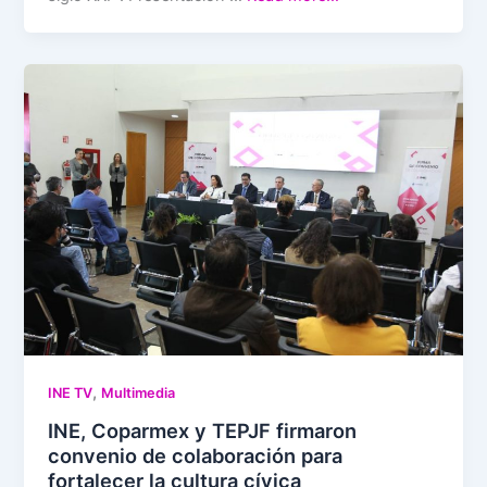
,
INE TV
Multimedia
INE, Coparmex y TEPJF firmaron
convenio de colaboración para
fortalecer la cultura cívica