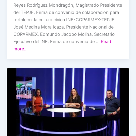
Reyes Rodríguez Mondragón, Magistrado Presidente
del TEPJF. Firma de convenio de colaboración para
fortalecer la cultura cívica INE-COPARMEX-TEPJF.
José Medina Mora Icaza, Presidente Nacional de
COPARMEX. Edmundo Jacobo Molina, Secretario
Ejecutivo del INE. Firma de convenio de …
Read
more…