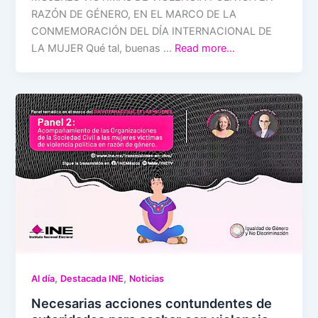
RAZÓN DE GÉNERO, EN EL MARCO DE LA
CONMEMORACIÓN DEL DÍA INTERNACIONAL DE
LA MUJER Qué tal, buenas …
Read more…
,
,
Al día
Destacada INE
Noticias
Necesarias acciones contundentes de