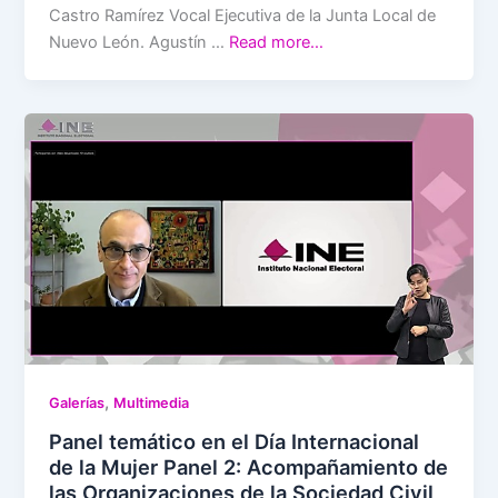
Castro Ramírez Vocal Ejecutiva de la Junta Local de
Nuevo León. Agustín …
Read more…
,
Galerías
Multimedia
Panel temático en el Día Internacional
de la Mujer Panel 2: Acompañamiento de
las Organizaciones de la Sociedad Civil