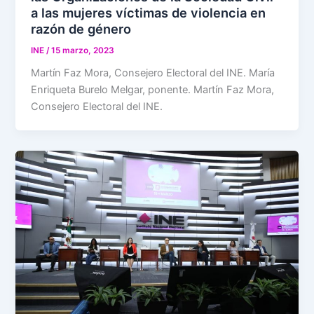
a las mujeres víctimas de violencia en
razón de género
INE
/
15 marzo, 2023
Martín Faz Mora, Consejero Electoral del INE. María
Enriqueta Burelo Melgar, ponente. Martín Faz Mora,
Consejero Electoral del INE.