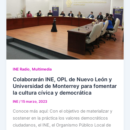
,
INE Radio
Multimedia
Colaborarán INE, OPL de Nuevo León y
Universidad de Monterrey para fomentar
la cultura cívica y democrática
INE
/
15 marzo, 2023
Conoce más aquí: Con el objetivo de materializar y
sostener en la práctica los valores democráticos
ciudadanos, el INE, el Organismo Público Local de