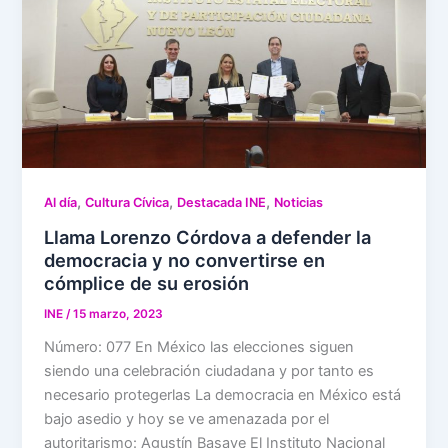
,
,
,
Al día
Cultura Cívica
Destacada INE
Noticias
Llama Lorenzo Córdova a defender la
democracia y no convertirse en
cómplice de su erosión
INE
/
15 marzo, 2023
Número: 077 En México las elecciones siguen
siendo una celebración ciudadana y por tanto es
necesario protegerlas La democracia en México está
bajo asedio y hoy se ve amenazada por el
autoritarismo: Agustín Basave El Instituto Nacional