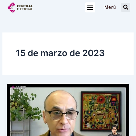
Ir
Menú
al
contenido
15 de marzo de 2023