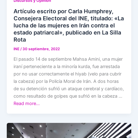
Discursos y Opinión
Artículo escrito por Carla Humphrey,
Consejera Electoral del INE, titulado: «La
lucha de las mujeres en Irán contra el
estado patriarcal», publicado en La Silla
Rota
INE
/
30 septiembre, 2022
El pasado 14 de septiembre Mahsa Amini, una mujer
iraní perteneciente a la minoría kurda, fue arrestada
por no usar correctamente el hiyab (velo para cubrir
la cabeza) por la Policía Moral de Irán. A dos horas
de su detención sufrió un ataque cerebral y cardíaco,
como resultado de golpes que sufrió en la cabeza …
Read more…