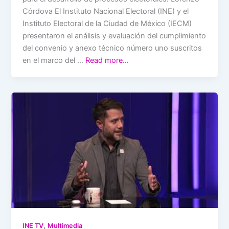
Córdova El Instituto Nacional Electoral (INE) y el
Instituto Electoral de la Ciudad de México (IECM)
presentaron el análisis y evaluación del cumplimiento
del convenio y anexo técnico número uno suscritos
en el marco del …
Read more…
,
INE TV
Multimedia