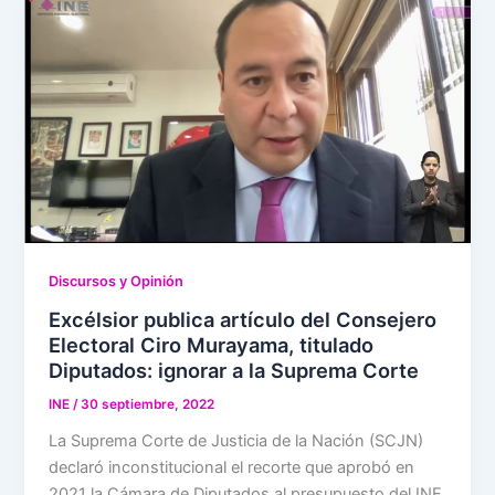
Discursos y Opinión
Excélsior publica artículo del Consejero
Electoral Ciro Murayama, titulado
Diputados: ignorar a la Suprema Corte
INE
/
30 septiembre, 2022
La Suprema Corte de Justicia de la Nación (SCJN)
declaró inconstitucional el recorte que aprobó en
2021 la Cámara de Diputados al presupuesto del INE