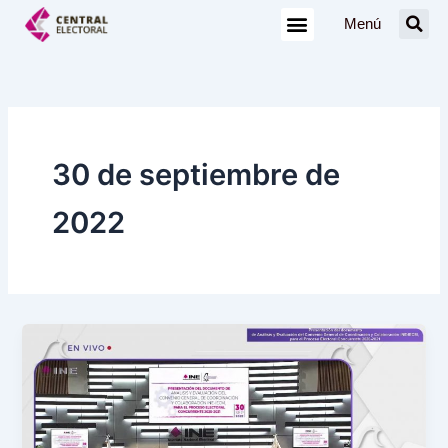
Ir
Menú
al
contenido
30 de septiembre de
2022