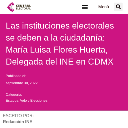
Ir
Menú
al
contenido
Las instituciones electorales
se deben a la ciudadanía:
María Luisa Flores Huerta,
Delegada del INE en CDMX
Publicado el:
septiembre 30, 2022
Categoría:
Estados
,
Voto y Elecciones
ESCRITO POR:
Redacción INE