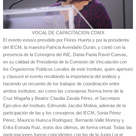
VOCAL DE CAPACITACION CDMX
El evento estuvo presidido por Flores Huerta y por la presidenta
del IECM, la maestra Patricia Avendaño Durán, y contó con la
presencia de la Consejera del INE, Dania Paola Ravel Cuevas,
en su calidad de Presidenta de la Comisión de Vinculación con
los Organismos Públicos Locales de este Instituto, quien aperturó
y clausuró el evento resaltando la importancia del análisis y
haciendo un recuento de los trabajos de coordinación entre
ambos institutos; así como las consejeras Norma Irene de la
Cruz Magaña y Beatriz Claudia Zavala Pérez, el Secretario
Ejecutivo del Instituto, Edmundo Jacobo Molina; además de la
participación de las y los consejeros del IECM, Sonia Pérez
Pérez, Mauricio Huesca Rodríguez, Bernardo Valle Monroy y
Erika Estrada Ruiz, éstos dos últimos, de forma virtual. Todas las
participaciones fueron coincidentes con las de la Junta Local