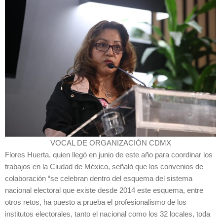
VOCAL DE ORGANIZACIÓN CDMX
Flores Huerta, quien llegó en junio de este año para coordinar los
trabajos en la Ciudad de México, señaló que los convenios de
colaboración “se celebran dentro del esquema del sistema
nacional electoral que existe desde 2014 este esquema, entre
otros retos, ha puesto a prueba el profesionalismo de los
institutos electorales, tanto el nacional como los 32 locales, toda