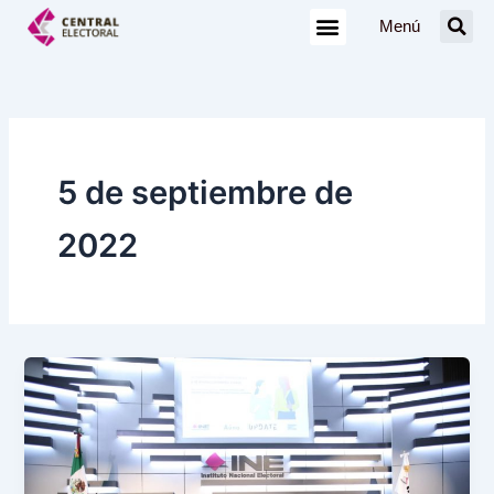
Ir
Menú
al
contenido
5 de septiembre de
2022