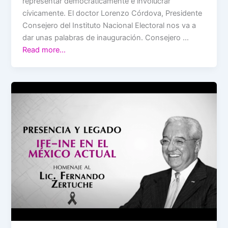
representar democráticamente e involucrar
cívicamente. El doctor Lorenzo Córdova, Presidente
Consejero del Instituto Nacional Electoral nos va a
dar unas palabras de inauguración. Consejero …
Read more…