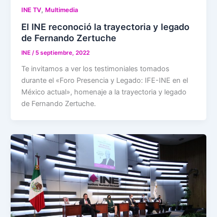
,
INE TV
Multimedia
El INE reconoció la trayectoria y legado
de Fernando Zertuche
INE
/
5 septiembre, 2022
Te invitamos a ver los testimoniales tomados
durante el «Foro Presencia y Legado: IFE-INE en el
México actual», homenaje a la trayectoria y legado
de Fernando Zertuche.