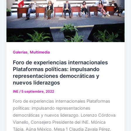
,
Galerías
Multimedia
Foro de experiencias internacionales
Plataformas políticas: impulsando
representaciones democráticas y
nuevos liderazgos
INE
/
5 septiembre, 2022
Foro de experiencias internacionales Plataformas
políticas: impulsando representaciones
democráticas y nuevos liderazgo. Lorenzo Córdova
Vianello, Consejero Presidente del INE. Mónica
Tápia, Aúna México. Mesa 1 Claudia Zavala Pérez,