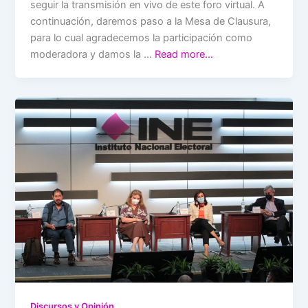
seguir la transmisión en vivo de este foro virtual. A
continuación, daremos paso a la Mesa de Clausura,
para lo cual agradecemos la participación como
moderadora y damos la …
Read more…
Discursos y Opinión