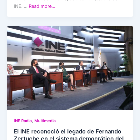
INE. …
Read more…
,
INE Radio
Multimedia
El INE reconoció el legado de Fernando
Zertuche en el sistema democrático del