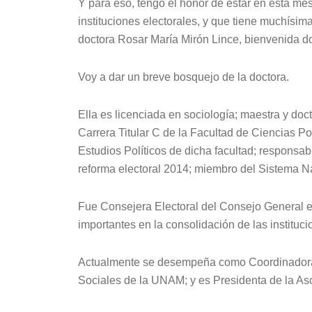
Y para eso, tengo el honor de estar en esta m
instituciones electorales, y que tiene muchísim
doctora Rosar María Mirón Lince, bienvenida do
Voy a dar un breve bosquejo de la doctora.
Ella es licenciada en sociología; maestra y doc
Carrera Titular C de la Facultad de Ciencias Po
Estudios Políticos de dicha facultad; responsa
reforma electoral 2014; miembro del Sistema Na
Fue Consejera Electoral del Consejo General e
importantes en la consolidación de las instituci
Actualmente se desempeña como Coordinadora 
Sociales de la UNAM; y es Presidenta de la As