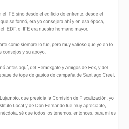
en el IFE sino desde el edificio de enfrente, desde el
l, que se formó, era yo consejera ahí y en esa época,
el IEDF, el IFE era nuestro hermano mayor.
rte como siempre lo fue, pero muy valioso que yo en lo
s consejos y su apoyo.
nó antes aquí, del Pemexgate y Amigos de Fox, y del
rebase de tope de gastos de campaña de Santiago Creel,
 Lujambio, que presidía la Comisión de Fiscalización, yo
nstituto Local y de Don Fernando fue muy apreciable,
 anécdota, sé que todos los tenemos, entonces, para mí es