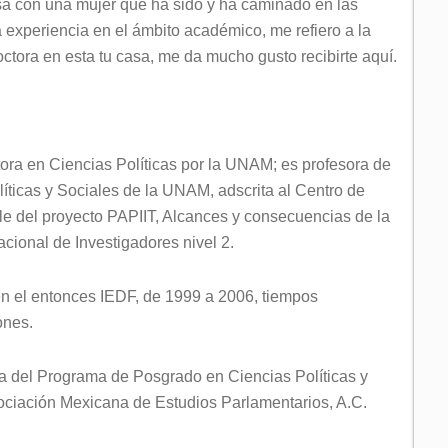
esa con una mujer que ha sido y ha caminado en las
a experiencia en el ámbito académico, me refiero a la
ctora en esta tu casa, me da mucho gusto recibirte aquí.
tora en Ciencias Políticas por la UNAM; es profesora de
líticas y Sociales de la UNAM, adscrita al Centro de
ble del proyecto PAPIIT, Alcances y consecuencias de la
cional de Investigadores nivel 2.
n el entonces IEDF, de 1999 a 2006, tiempos
ones.
del Programa de Posgrado en Ciencias Políticas y
ociación Mexicana de Estudios Parlamentarios, A.C.