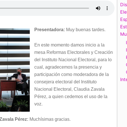
Di
El
Esp
Es
Presentadora:
Muy buenas tardes.
Mu
En este momento damos inicio a la
mesa Reformas Electorales y Creación
del Instituto Nacional Electoral, para lo
cual, agradecemos la presencia y
participación como moderadora de la
Int
consejera electoral del Instituto
Nacional Electoral, Claudia Zavala
Pérez, a quien cedemos el uso de la
voz.
 Zavala Pérez:
Muchísimas gracias.