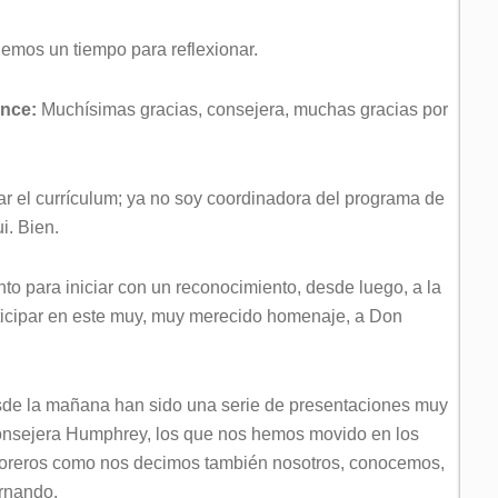
nemos un tiempo para reflexionar.
ince:
Muchísimas gracias, consejera, muchas gracias por
ar el currículum; ya no soy coordinadora del programa de
i. Bien.
o para iniciar con un reconocimiento, desde luego, a la
ticipar en este muy, muy merecido homenaje, a Don
sde la mañana han sido una serie de presentaciones muy
 Consejera Humphrey, los que nos hemos movido en los
ectoreros como nos decimos también nosotros, conocemos,
rnando.