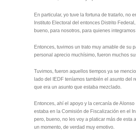
En particular, yo tuve la fortuna de tratarlo, no 
Instituto Electoral del entonces Distrito Federa
bueno, para nosotros, para quienes integramos 
Entonces, tuvimos un trato muy amable de su pa
personal aprecio muchísimo, fueron muchos su
Tuvimos, fueron aquellos tiempos ya se mencio
lado del IEDF teníamos también el asunto del 
que era un asunto que estaba mezclado.
Entonces, ahí el apoyo y la cercanía de Alonso
estaba en la Comisión de Fiscalización en el I
pero, bueno, no les voy a platicar más de esta
un momento, de verdad muy emotivo.