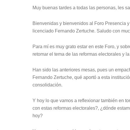
Muy buenas tardes a todas las personas, les s
Bienvenidas y bienvenidos al Foro Presencia y
licenciado Fernando Zertuche. Saludo con mucho
Para mí es muy grato estar en este Foro, y s
retomar el tema de las reformas electorales y la
Han sido las anteriores mesas, pues un empach
Fernando Zertuche, qué aportó a esta instituc
consolidación.
Y hoy lo que vamos a reflexionar también en to
con estas reformas electorales?, ¿dónde esta
hoy?