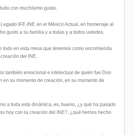
aludo con muchísimo gusto.
 Legado IFE-INE en el México Actual, en homenaje al
 gusto a su familia y a todas y a todos ustedes.
obre todo en esta mesa que tenemos como encomienda
 creación del INE.
o también emocional e intelectual de quién fue Don
ión en su momento de creación, en su momento de
rno a toda esta dinámica, es, bueno, ¿y qué ha pasado
mos hoy con la creación del INE?, ¿qué hemos hecho