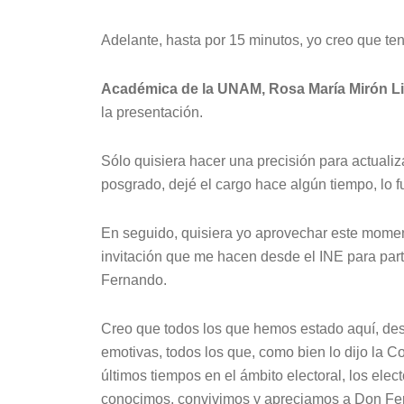
Adelante, hasta por 15 minutos, yo creo que te
Académica de la UNAM, Rosa María Mirón L
la presentación.
Sólo quisiera hacer una precisión para actualiz
posgrado, dejé el cargo hace algún tiempo, lo fu
En seguido, quisiera yo aprovechar este moment
invitación que me hacen desde el INE para par
Fernando.
Creo que todos los que hemos estado aquí, de
emotivas, todos los que, como bien lo dijo la
últimos tiempos en el ámbito electoral, los el
conocimos, convivimos y apreciamos a Don Fe