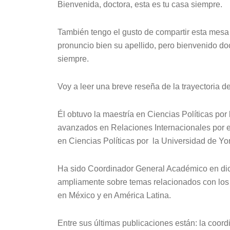
Bienvenida, doctora, esta es tu casa siempre.
También tengo el gusto de compartir esta mesa 
pronuncio bien su apellido, pero bienvenido doc
siempre.
Voy a leer una breve reseña de la trayectoria de
Él obtuvo la maestría en Ciencias Políticas por
avanzados en Relaciones Internacionales por el 
en Ciencias Políticas por la Universidad de Yor
Ha sido Coordinador General Académico en dich
ampliamente sobre temas relacionados con los p
en México y en América Latina.
Entre sus últimas publicaciones están: la coor