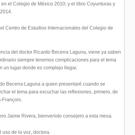
n el Colegio de México 2010; y el libro Coyunturas y
 2014.
el Centro de Estudios Internacionales del Colegio de
encia del doctor Ricardo Becerra Laguna, viene ya saben
 ordinario siempre tenemos complicaciones para el tema
en un lugar donde es complejo llegar.
ardo Becerra Laguna a quien presentaré cuando se
char el tema para escuchar las reflexiones, primero, de
-François.
jero Jaime Rivera, bienvenido consejero a esta mesa.
l uso de la voz, doctora.