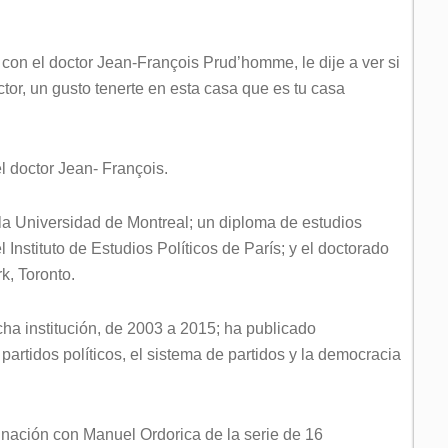
con el doctor Jean-François Prud’homme, le dije a ver si
tor, un gusto tenerte en esta casa que es tu casa
l doctor Jean- François.
 la Universidad de Montreal; un diploma de estudios
Instituto de Estudios Políticos de París; y el doctorado
k, Toronto.
a institución, de 2003 a 2015; ha publicado
artidos políticos, el sistema de partidos y la democracia
dinación con Manuel Ordorica de la serie de 16