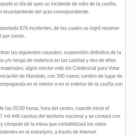
portó el día de ayer un incidente de robo de la casilla,
el levantamiento del acta correspondiente.
reportado 876 incidentes, de los cuales se logró resolver
 por ciento.
tran las siguientes causales: suspensión definitiva de la
a y/o riesgo de violencia en las casillas y dos de ellos
materiales; algún elector votó sin Credencial para Votar
Revocación de Mandato, con 390 casos; cambio de lugar de
propaganda en el interior o en el exterior de la casilla con
e las 20:00 horas, hora del centro, cuando inicie el
 mil 448 casillas del territorio nacional y se contará con
o y cómputo de la mesa que contabilizará los votos
dentes en el extranjero, a través de Internet.