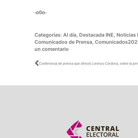
-o0o-
Categorías:
Al día
,
Destacada INE
,
Noticias
Comunicados de Prensa
,
Comunicados202
un comentario
Ant