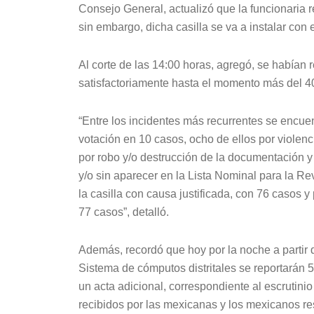
Consejo General, actualizó que la funcionaria re
sin embargo, dicha casilla se va a instalar con 
Al corte de las 14:00 horas, agregó, se habían 
satisfactoriamente hasta el momento más del 40
“Entre los incidentes más recurrentes se encuen
votación en 10 casos, ocho de ellos por violenci
por robo y/o destrucción de la documentación y 
y/o sin aparecer en la Lista Nominal para la 
la casilla con causa justificada, con 76 casos y 
77 casos”, detalló.
Además, recordó que hoy por la noche a partir d
Sistema de cómputos distritales se reportarán 57
un acta adicional, correspondiente al escrutini
recibidos por las mexicanas y los mexicanos resi