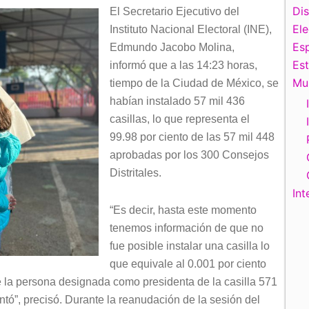
Di
El Secretario Ejecutivo del
El
Instituto Nacional Electoral (INE),
Esp
Edmundo Jacobo Molina,
Es
informó que a las 14:23 horas,
Mu
tiempo de la Ciudad de México, se
habían instalado 57 mil 436
casillas, lo que representa el
99.98 por ciento de las 57 mil 448
aprobadas por los 300 Consejos
Distritales.
Int
“Es decir, hasta este momento
tenemos información de que no
fue posible instalar una casilla lo
que equivale al 0.001 por ciento
e la persona designada como presidenta de la casilla 571
ntó”, precisó. Durante la reanudación de la sesión del