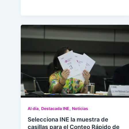
,
,
Al día
Destacada INE
Noticias
Selecciona INE la muestra de
casillas para el Conteo Rápido de