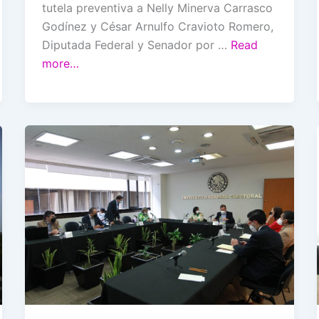
tutela preventiva a Nelly Minerva Carrasco
Godínez y César Arnulfo Cravioto Romero,
Diputada Federal y Senador por …
Read
more…