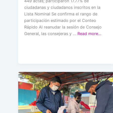
449 actas; participaron 17.77% de
ciudadanas y ciudadanos inscritos en la
Lista Nominal Se confirma el rango de
participación estimado por el Conteo
Rápido Al reanudar la sesión de Consejo
General, las consejeras y …
Read more…