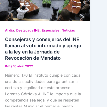
,
,
,
Al día
Destacada INE
Especiales
Noticias
Consejeras y consejeros del INE
llaman al voto informado y apego
a la ley en la Jornada de
Revocación de Mandato
INE
/
10 abril, 2022
Número: 176 El Instituto cumple con cada
una de las actividades para garantizar la
certeza y legalidad de este proceso:
Lorenzo Córdova Al INE le importa que la
competencia sea legal y que se respeten
las reglas Al iniciar el primer e inédito