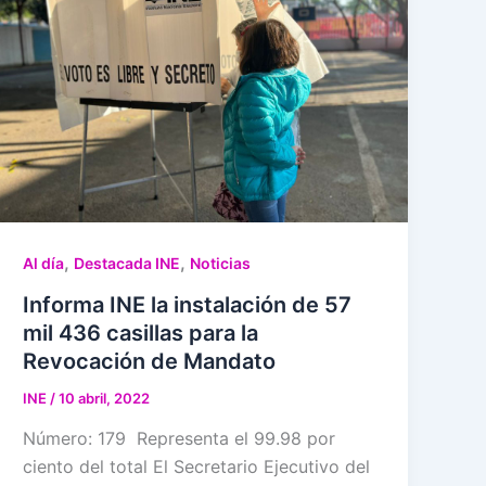
,
,
Al día
Destacada INE
Noticias
Informa INE la instalación de 57
mil 436 casillas para la
Revocación de Mandato
INE
/
10 abril, 2022
Número: 179 Representa el 99.98 por
ciento del total El Secretario Ejecutivo del