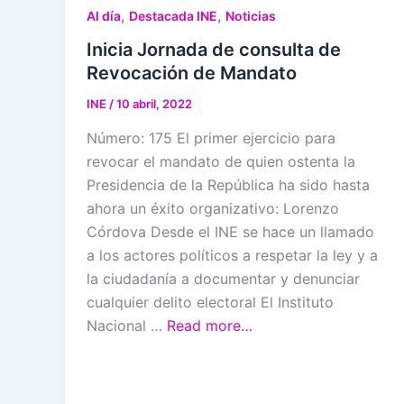
,
,
Al día
Destacada INE
Noticias
Inicia Jornada de consulta de
Revocación de Mandato
INE
/
10 abril, 2022
Número: 175 El primer ejercicio para
revocar el mandato de quien ostenta la
Presidencia de la República ha sido hasta
ahora un éxito organizativo: Lorenzo
Córdova Desde el INE se hace un llamado
a los actores políticos a respetar la ley y a
la ciudadanía a documentar y denunciar
cualquier delito electoral El Instituto
Nacional …
Read more…