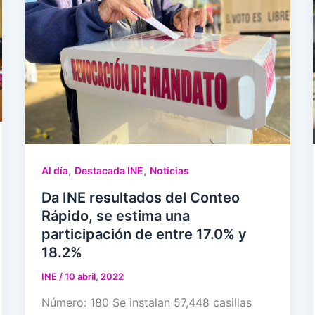
,
,
Al día
Destacada INE
Noticias
Da INE resultados del Conteo
Rápido, se estima una
participación de entre 17.0% y
18.2%
INE
/
10 abril, 2022
Número: 180 Se instalan 57,448 casillas