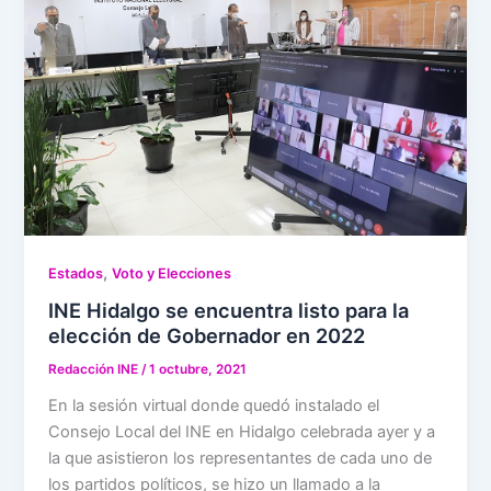
,
Estados
Voto y Elecciones
INE Hidalgo se encuentra listo para la
elección de Gobernador en 2022
Redacción INE
/
1 octubre, 2021
En la sesión virtual donde quedó instalado el
Consejo Local del INE en Hidalgo celebrada ayer y a
la que asistieron los representantes de cada uno de
los partidos políticos, se hizo un llamado a la