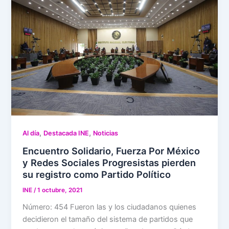
,
,
Al día
Destacada INE
Noticias
Encuentro Solidario, Fuerza Por México
y Redes Sociales Progresistas pierden
su registro como Partido Político
INE
/
1 octubre, 2021
Número: 454 Fueron las y los ciudadanos quienes
decidieron el tamaño del sistema de partidos que