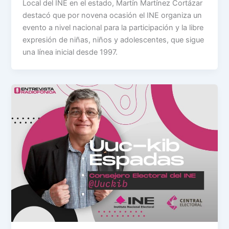
Local del INE en el estado, Martín Martínez Cortázar
destacó que por novena ocasión el INE organiza un
evento a nivel nacional para la participación y la libre
expresión de niñas, niños y adolescentes, que sigue
una línea inicial desde 1997.