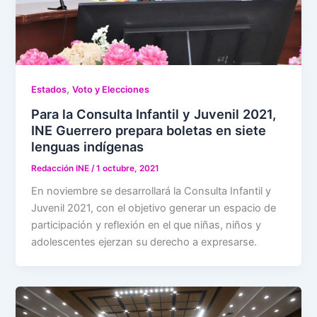
,
Estados
Voto y Elecciones
Para la Consulta Infantil y Juvenil 2021,
INE Guerrero prepara boletas en siete
lenguas indígenas
Redacción INE
/
1 octubre, 2021
En noviembre se desarrollará la Consulta Infantil y
Juvenil 2021, con el objetivo generar un espacio de
participación y reflexión en el que niñas, niños y
adolescentes ejerzan su derecho a expresarse.