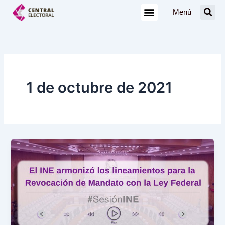
Ir
Menú
al
contenido
1 de octubre de 2021