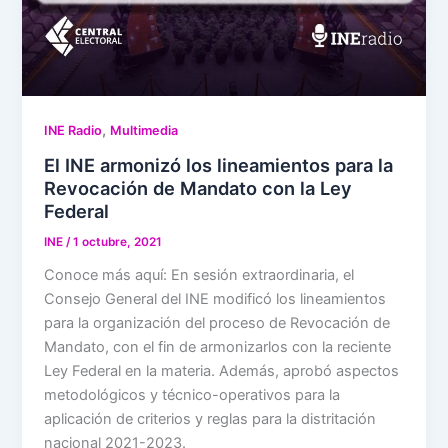
,
INE Radio
Multimedia
El INE armonizó los lineamientos para la
Revocación de Mandato con la Ley
Federal
INE
/
1 octubre, 2021
Conoce más aquí: En sesión extraordinaria, el
Consejo General del INE modificó los lineamientos
para la organización del proceso de Revocación de
Mandato, con el fin de armonizarlos con la reciente
Ley Federal en la materia. Además, aprobó aspectos
metodológicos y técnico-operativos para la
aplicación de criterios y reglas para la distritación
nacional 2021-2023.