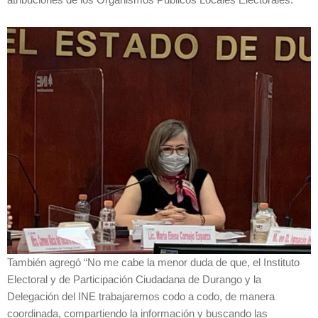
También agregó “No me cabe la menor duda de que, el Instituto
Electoral y de Participación Ciudadana de Durango y la
Delegación del INE trabajaremos codo a codo, de manera
coordinada, compartiendo la información y buscando las