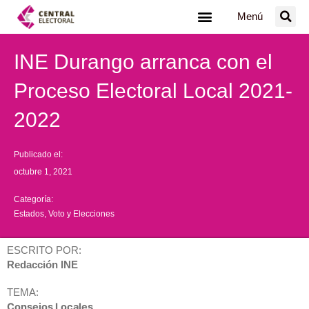
Ir
Menú
al
contenido
INE Durango arranca con el
Proceso Electoral Local 2021-
2022
Publicado el:
octubre 1, 2021
Categoría:
Estados
,
Voto y Elecciones
ESCRITO POR:
Redacción INE
TEMA:
Consejos Locales