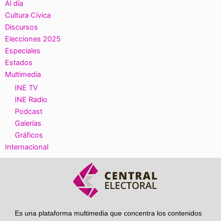
Al día
Cultura Cívica
Discursos
Elecciones 2025
Especiales
Estados
Multimedia
INE TV
INE Radio
Podcast
Galerías
Gráficos
Internacional
Es una plataforma multimedia que concentra los contenidos