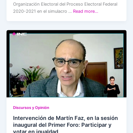
Organización Electoral del Proceso Electoral Federal
2020-2021 en el simulacro …
Read more…
Discursos y Opinión
Intervención de Martín Faz, en la sesión
inaugural del Primer Foro: Participar y
votar en igualdad