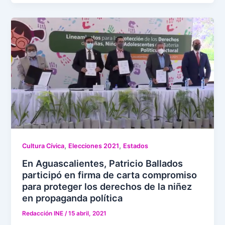
,
,
Cultura Cívica
Elecciones 2021
Estados
En Aguascalientes, Patricio Ballados
participó en firma de carta compromiso
para proteger los derechos de la niñez
en propaganda política
Redacción INE
/
15 abril, 2021