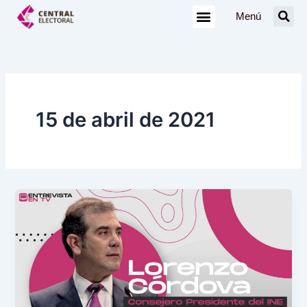
Ir
Menú
al
contenido
15 de abril de 2021