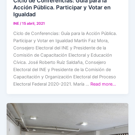
Ciclo de Conferencias: Guía para la
Acción Pública. Participar y Votar en
Igualdad
INE
/
15 abril, 2021
Ciclo de Conferencias: Guía para la Acción Pública.
Participar y Votar en Igualdad Martín Faz Mora,
Consejero Electoral del INE y Presidente de la
Comisión de Capacitación Electoral y Educación
Cívica. José Roberto Ruíz Saldaña, Consejero
Electoral del INE y Presidente de la Comisión de
Capacitación y Organización Electoral del Proceso
Electoral Federal 2020-2021. María …
Read more…