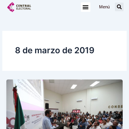
Ir
Menú
al
contenido
8 de marzo de 2019