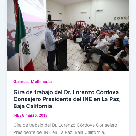
,
Galerías
Multimedia
Gira de trabajo del Dr. Lorenzo Córdova
Consejero Presidente del INE en La Paz,
Baja California
INE
/
8 marzo, 2019
Gira de trabajo del Dr. Lorenzo Córdova Consejero
Presidente del INE en La Paz, Baja California.