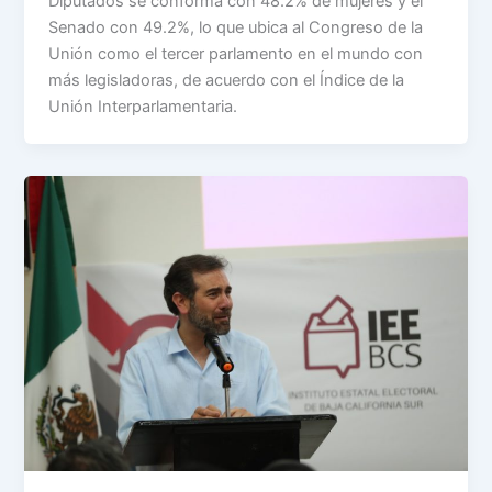
Diputados se conforma con 48.2% de mujeres y el
Senado con 49.2%, lo que ubica al Congreso de la
Unión como el tercer parlamento en el mundo con
más legisladoras, de acuerdo con el Índice de la
Unión Interparlamentaria.