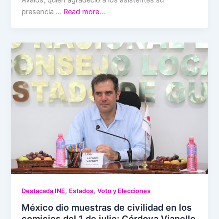
Ávalos, quien agradeció a los asistentes su
presencia …
Read more…
,
,
Destacada INE
Estados
Voto y Elecciones
México dio muestras de civilidad en los
comicios del 1 de julio: Córdova Vianello