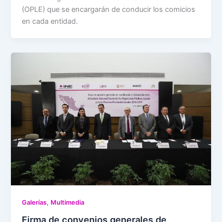
(OPLE) que se encargarán de conducir los comicios
en cada entidad.
,
Galerías
Multimedia
Firma de convenios generales de