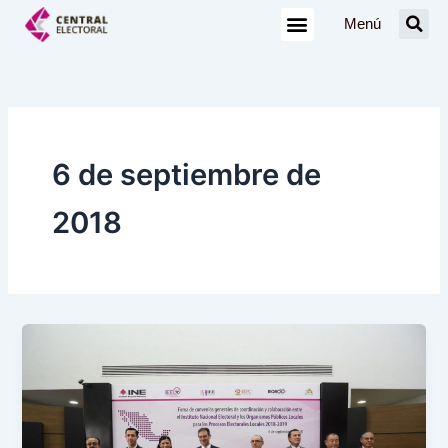
Ir
Menú
al
contenido
6 de septiembre de
2018