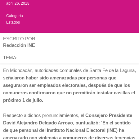
abril 26, 2018
Categoría:
Estados
ESCRITO POR:
Redacción INE
TEMA:
En Michoacán, autoridades comunales de Santa Fe de la Laguna,
s
eñalaron haber sido amenazadas por personas que
aseguraron ser empleados electorales, después de que los
comuneros confirmaron que no permitirán instalar casillas el
próximo 1 de julio.
Respecto a dichos pronunciamientos, el
Consejero Presidente
David Alejandro Delgado Arroyo, puntualizó: ‘En el sentido
de que personal del Instituto Nacional Electoral (INE) ha
amenazado con violencia a comuneros de diversas tenencias