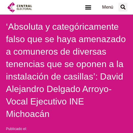
Ir
Menú
al
contenido
‘Absoluta y categóricamente
falso que se haya amenazado
a comuneros de diversas
tenencias que se oponen a la
instalación de casillas’: David
Alejandro Delgado Arroyo-
Vocal Ejecutivo INE
Michoacán
Publicado el: