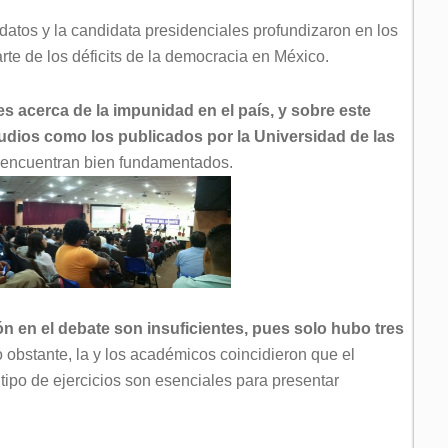
atos y la candidata presidenciales profundizaron en los
rte de los déficits de la democracia en México.
es acerca de la impunidad en el país, y sobre este
udios como los publicados por la Universidad de las
e encuentran bien fundamentados.
ón en el debate son insuficientes, pues solo hubo tres
 obstante, la y los académicos coincidieron que el
 tipo de ejercicios son esenciales para presentar