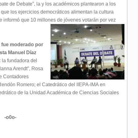
bate de Debate”, la y los académicos plantearon a los
que los ejercicios democráticos alimentan la cultura
se informó que 10 millones de jóvenes votarán por vez
o fue moderado por
ista Manuel Díaz
 la fundadora del
“Hanna Arendt”, Rosa
de Contadores
 Rendón Romero; el Catedrático del IIEPA-IMA en
drático de la Unidad Académica de Ciencias Sociales
-o0o-