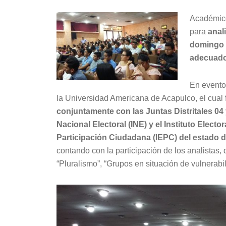
Académico
para
anal
domingo
adecuado 
En evento
la Universidad Americana de Acapulco, el cual
conjuntamente con las Juntas Distritales 04 y
Nacional Electoral (INE) y el Instituto Elector
Participación Ciudadana (IEPC) del estado 
contando con la participación de los analista
“Pluralismo”, “Grupos en situación de vulnerabil