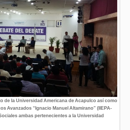
nto de la Universidad Americana de Acapulco así como
ticos Avanzados “Ignacio Manuel Altamirano” (IIEPA-
Sociales ambas pertenecientes a la Universidad