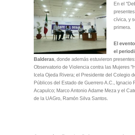
En el “De
presentes 
cívica, y 
primera.
El event
el period
Balderas
, donde además estuvieron presentes:
Observatorio de Violencia contra las Mujeres 
Icela Ojeda Rivera; el Presidente del Colegio 
Públicos del Estado de Guerrero A.C., Ignacio
Acapulco; Marco Antonio Adame Meza y el Cate
de la UAGro, Ramón Silva Santos.