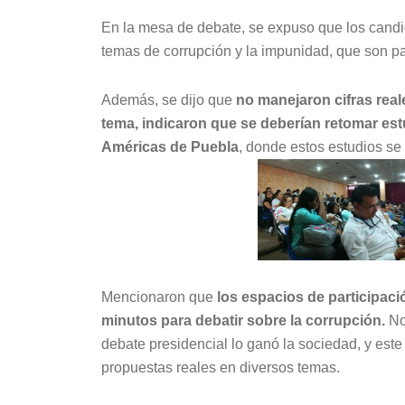
En la mesa de debate, se expuso que los candid
temas de corrupción y la impunidad, que son pa
Además, se dijo que
no manejaron cifras real
tema, indicaron que se deberían retomar est
Américas de Puebla
, donde estos estudios s
Mencionaron que
los espacios de participaci
minutos para debatir sobre la corrupción.
No
debate presidencial lo ganó la sociedad, y este
propuestas reales en diversos temas.