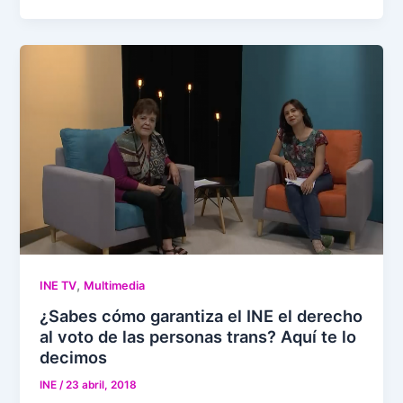
,
INE TV
Multimedia
¿Sabes cómo garantiza el INE el derecho
al voto de las personas trans? Aquí te lo
decimos
INE
/
23 abril, 2018