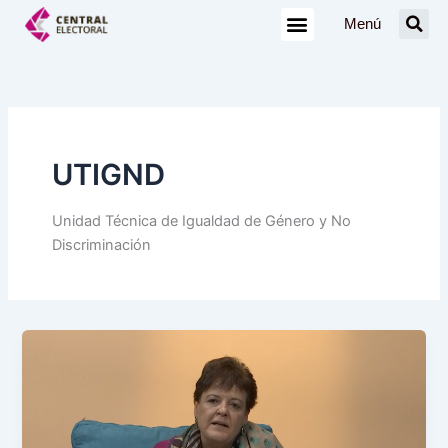
Ir
Menú
al
contenido
UTIGND
Unidad Técnica de Igualdad de Género y No
Discriminación