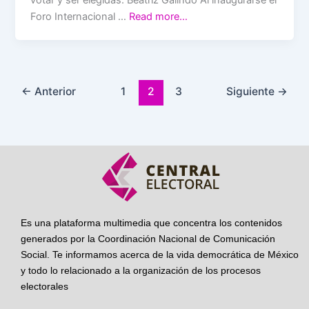
votar y ser elegidas: Beatriz Galindo Al inaugurarse el
Foro Internacional …
Read more…
←
Anterior
1
2
3
Siguiente
→
Es una plataforma multimedia que concentra los contenidos
generados por la Coordinación Nacional de Comunicación
Social. Te informamos acerca de la vida democrática de México
y todo lo relacionado a la organización de los procesos
electorales