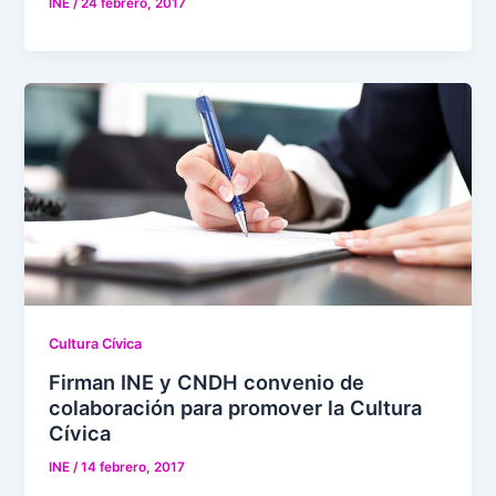
INE
/
24 febrero, 2017
Cultura Cívica
Firman INE y CNDH convenio de
colaboración para promover la Cultura
Cívica
INE
/
14 febrero, 2017