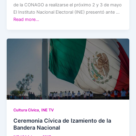
de la CONAGO a realizarse el próximo 2 y 3 de mayo
El Instituto Nacional Electoral (INE) presentó ante …
Read more…
,
Cultura Cívica
INE TV
Ceremonia Cívica de Izamiento de la
Bandera Nacional