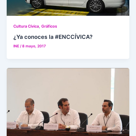
,
Cultura Cívica
Gráficos
¿Ya conoces la #ENCCÍVICA?
INE
/
8 mayo, 2017