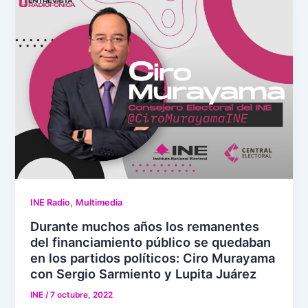
,
INE Radio
Multimedia
Durante muchos años los remanentes
del financiamiento público se quedaban
en los partidos políticos: Ciro Murayama
con Sergio Sarmiento y Lupita Juárez
INE
/
7 octubre, 2022