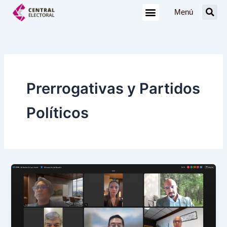
Ir
Menú
al
contenido
Prerrogativas y Partidos
Políticos