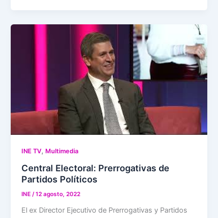
,
INE TV
Multimedia
Central Electoral: Prerrogativas de
Partidos Políticos
INE
/
12 agosto, 2022
El ex Director Ejecutivo de Prerrogativas y Partidos