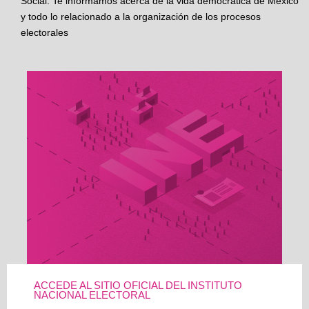
Social. Te informamos acerca de la vida democrática de México
y todo lo relacionado a la organización de los procesos
electorales
ACCEDE AL SITIO OFICIAL DEL INSTITUTO
NACIONAL ELECTORAL