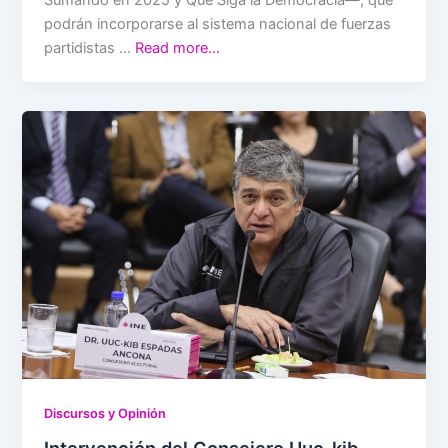
podrán incorporarse al sistema nacional de fuerzas
partidistas …
Read more…
Discursos y Opinión