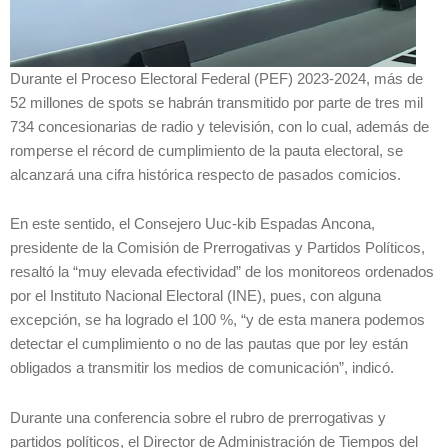
Durante el Proceso Electoral Federal (PEF) 2023-2024, más de
52 millones de spots se habrán transmitido por parte de tres mil
734 concesionarias de radio y televisión, con lo cual, además de
romperse el récord de cumplimiento de la pauta electoral, se
alcanzará una cifra histórica respecto de pasados comicios.
En este sentido, el Consejero Uuc-kib Espadas Ancona,
presidente de la Comisión de Prerrogativas y Partidos Políticos,
resaltó la “muy elevada efectividad” de los monitoreos ordenados
por el Instituto Nacional Electoral (INE), pues, con alguna
excepción, se ha logrado el 100 %, “y de esta manera podemos
detectar el cumplimiento o no de las pautas que por ley están
obligados a transmitir los medios de comunicación”, indicó.
Durante una conferencia sobre el rubro de prerrogativas y
partidos políticos, el Director de Administración de Tiempos del