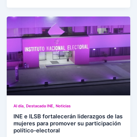
,
,
Al día
Destacada INE
Noticias
INE e ILSB fortalecerán liderazgos de las
mujeres para promover su participación
político-electoral