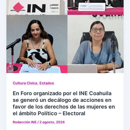
,
Cultura Cívica
Estados
En Foro organizado por el INE Coahuila
se generó un decálogo de acciones en
favor de los derechos de las mujeres en
el ámbito Político – Electoral
Redacción INE
/
2 agosto, 2024