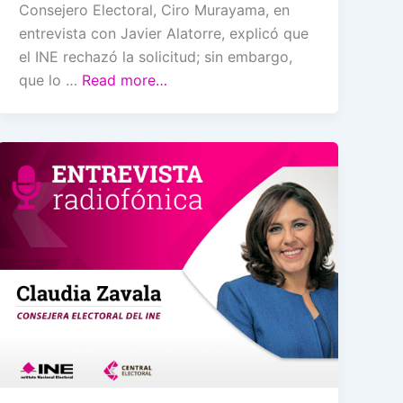
Consejero Electoral, Ciro Murayama, en
entrevista con Javier Alatorre, explicó que
el INE rechazó la solicitud; sin embargo,
que lo …
Read more…