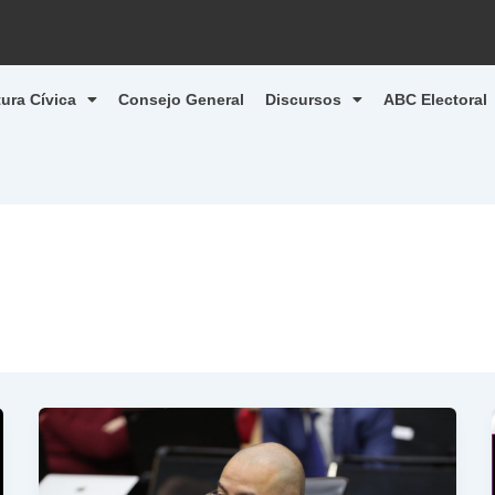
tura Cívica
Consejo General
Discursos
ABC Electoral