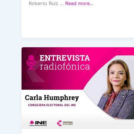
Roberto Ruiz …
Read more…