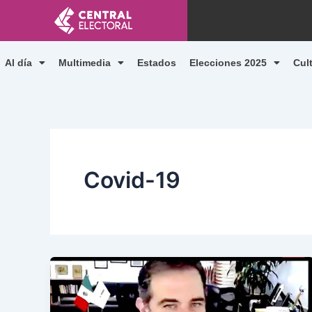
Ir
al
contenido
Al día
Multimedia
Estados
Elecciones 2025
Cul
Covid-19