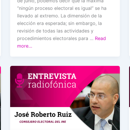
de junio, podemos decir que la máxima
“ningún proceso electoral es igual” se ha
llevado al extremo. La dimensión de la
elección era esperada; sin embargo, la
revisión de todas las actividades y
procedimientos electorales para …
Read
more…