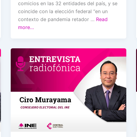
comicios en las 32 entidades del país, y se
coincide con la elección federal “en un
contexto de pandemia retador …
Read
more…