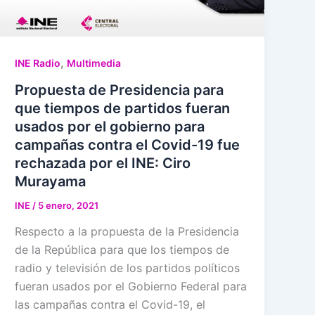
,
INE Radio
Multimedia
Propuesta de Presidencia para
que tiempos de partidos fueran
usados por el gobierno para
campañas contra el Covid-19 fue
rechazada por el INE: Ciro
Murayama
INE
/
5 enero, 2021
Respecto a la propuesta de la Presidencia
de la República para que los tiempos de
radio y televisión de los partidos políticos
fueran usados por el Gobierno Federal para
las campañas contra el Covid-19, el