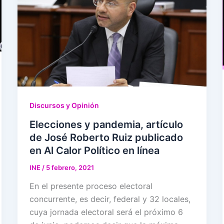
Discursos y Opinión
Elecciones y pandemia, artículo
de José Roberto Ruiz publicado
en Al Calor Político en línea
INE
/
5 febrero, 2021
En el presente proceso electoral
concurrente, es decir, federal y 32 locales,
cuya jornada electoral será el próximo 6