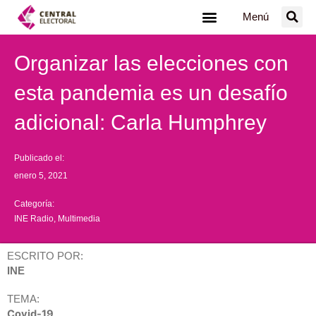
Ir
Menú
al
contenido
Organizar las elecciones con
esta pandemia es un desafío
adicional: Carla Humphrey
Publicado el:
enero 5, 2021
Categoría:
INE Radio
,
Multimedia
ESCRITO POR:
INE
TEMA:
Covid-19