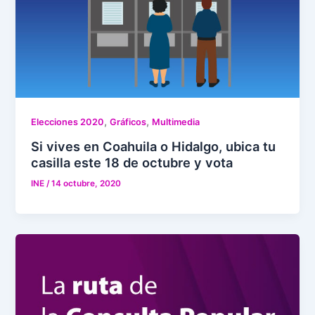
,
,
Elecciones 2020
Gráficos
Multimedia
Si vives en Coahuila o Hidalgo, ubica tu
casilla este 18 de octubre y vota
INE
/
14 octubre, 2020