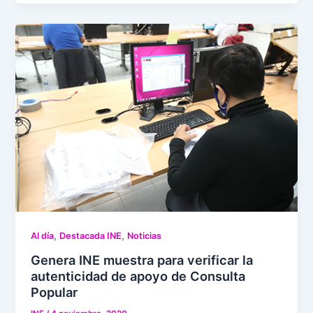
,
,
Al día
Destacada INE
Noticias
Genera INE muestra para verificar la
autenticidad de apoyo de Consulta
Popular