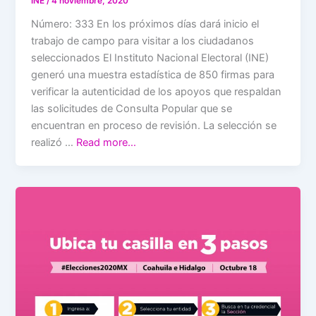
INE
/
4 noviembre, 2020
Número: 333 En los próximos días dará inicio el
trabajo de campo para visitar a los ciudadanos
seleccionados El Instituto Nacional Electoral (INE)
generó una muestra estadística de 850 firmas para
verificar la autenticidad de los apoyos que respaldan
las solicitudes de Consulta Popular que se
encuentran en proceso de revisión. La selección se
realizó …
Read more…