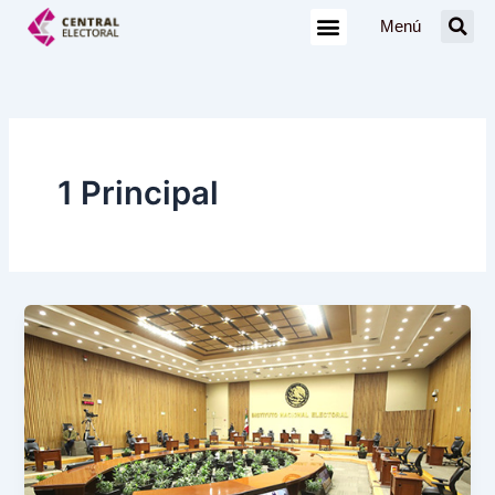
Ir
Menú
al
contenido
1 Principal