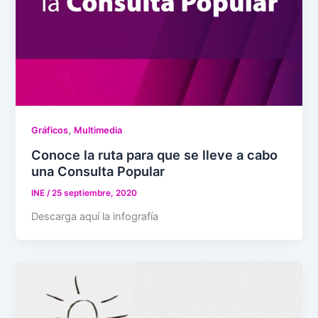
,
Gráficos
Multimedia
Conoce la ruta para que se lleve a cabo
una Consulta Popular
INE
/
25 septiembre, 2020
Descarga aquí la infografía