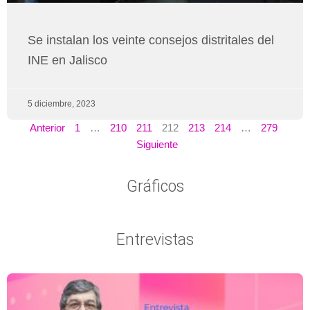
Se instalan los veinte consejos distritales del
INE en Jalisco
5 diciembre, 2023
Anterior
1
…
210
211
212
213
214
…
279
Siguiente
Gráficos
Entrevistas
Página
Página
Página
Página
Página