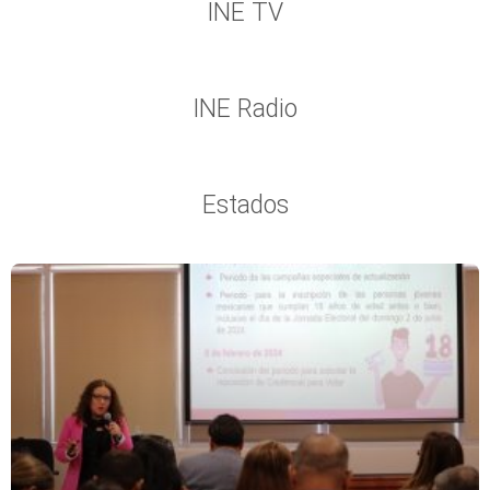
INE TV
INE Radio
Estados
Página
Página
Página
Página
Página
Página
Página