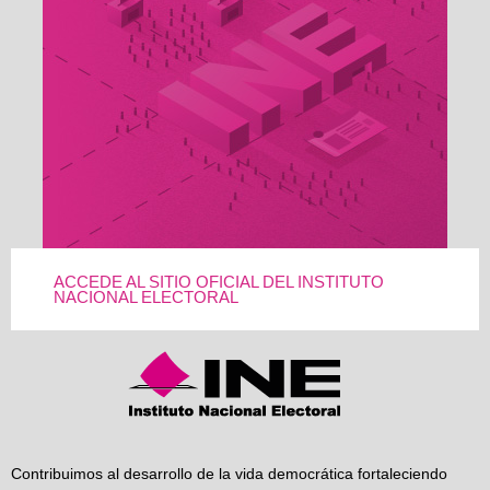
ACCEDE AL SITIO OFICIAL DEL INSTITUTO
NACIONAL ELECTORAL
Contribuimos al desarrollo de la vida democrática fortaleciendo