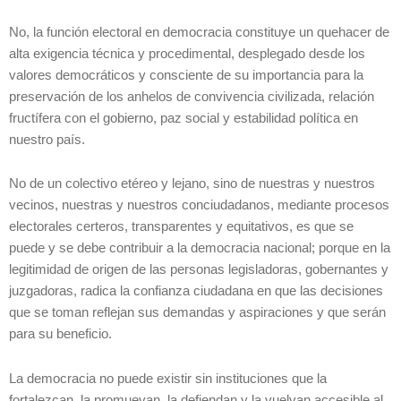
No, la función electoral en democracia constituye un quehacer de
alta exigencia técnica y procedimental, desplegado desde los
valores democráticos y consciente de su importancia para la
preservación de los anhelos de convivencia civilizada, relación
fructífera con el gobierno, paz social y estabilidad política en
nuestro país.
No de un colectivo etéreo y lejano, sino de nuestras y nuestros
vecinos, nuestras y nuestros conciudadanos, mediante procesos
electorales certeros, transparentes y equitativos, es que se
puede y se debe contribuir a la democracia nacional; porque en la
legitimidad de origen de las personas legisladoras, gobernantes y
juzgadoras, radica la confianza ciudadana en que las decisiones
que se toman reflejan sus demandas y aspiraciones y que serán
para su beneficio.
La democracia no puede existir sin instituciones que la
fortalezcan, la promuevan, la defiendan y la vuelvan accesible al