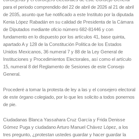
para el periodo comprendido del 22 de abril de 2026 al 21 de abril
de 2035, asunto que fue notificado a este Instituto por la diputada
Kenia López Rabadán en su calidad de Presidenta de la Cámara
de Diputados mediante oficio número 682-81446 y con
fundamento en lo dispuesto por los artículos 41, base quinta,
apartado A y 128 de la Constitución Política de los Estados
Unidos Mexicanos, 36 numeral 7 y 88 de la Ley General de
Instituciones y Procedimientos Electorales, así como el artículo
15, numeral 8 del Reglamento de Sesiones de este Consejo
General.
Procederé a tomar la protesta de ley a las y el consejero electoral
de este órgano colegiado, por lo que les solicito a todos ponernos
de pie.
Ciudadanas Blanca Yassahara Cruz García y Frida Denisse
Gómez Puga y ciudadano Arturo Manuel Chávez López, a los
tres pregunto, ¿protestan ustedes guardar y hacer guardar la