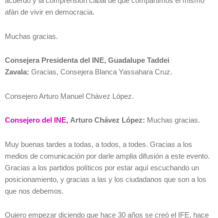
acuerdo y la comprensión cabal de que compartimos el mismo
afán de vivir en democracia.
Muchas gracias.
Consejera Presidenta del INE, Guadalupe Taddei
Zavala:
Gracias, Consejera Blanca Yassahara Cruz.
Consejero Arturo Manuel Chávez López.
Consejero del INE,
Arturo Chávez López:
Muchas gracias.
Muy buenas tardes a todas, a todos, a todes. Gracias a los
medios de comunicación por darle amplia difusión a este evento.
Gracias a los partidos políticos por estar aquí escuchando un
posicionamiento, y gracias a las y los ciudadanos que son a los
que nos debemos.
Quiero empezar diciendo que hace 30 años se creó el IFE, hace