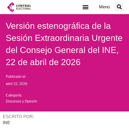
Ir
Menú
al
contenido
Versión estenográfica de la
Sesión Extraordinaria Urgente
del Consejo General del INE,
22 de abril de 2026
Publicado el:
abril 22, 2026
Categoría:
Discursos y Opinión
ESCRITO POR:
INE