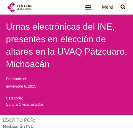
Ir
Menú
al
contenido
Urnas electrónicas del INE,
presentes en elección de
altares en la UVAQ Pátzcuaro,
Michoacán
Publicado el:
noviembre 6, 2025
Categoría:
Cultura Cívica
,
Estados
ESCRITO POR:
Redacción INE