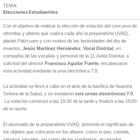
TEMA:
Elecciones Estudiantiles
Con el objetivo de realizar la elección de votación del concurso de
ofrendas y altares que realiza cada año la preparatoria UVAQ,
plantel Pátzcuaro y con motivo de las festividades del día de
muertos,
Jesús Martínez Hernández, Vocal Distrital
, en
compañía de las vocalías y personal de la 11 Junta Distrital, a
solicitud del director
Francisco Aguilar Fuerte
, encabezaron
esta actividad mediante la urna electrónica 7.0.
La actividad se llevó a cabo en el atrio de la basílica de Nuestra
Señora de la Salud, y se instalaron
seis urnas electrónicas 7.0
.
La votación comenzó a las 15:30 de la tarde y finalizó a las 19:00
de la noche.
El alumnado de la preparatoria UVAQ, presentó el significado de
los objetos que colocaron en los altares, como el pan, comida,
cerveza, tamales, así como de los sombreros, accesorios,