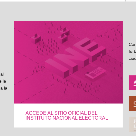
Con
for
ciu
al
 la
a la
ACCEDE AL SITIO OFICIAL DEL
INSTITUTO NACIONAL ELECTORAL