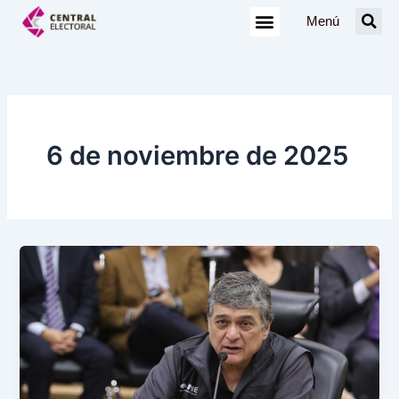
Ir
Menú
al
contenido
6 de noviembre de 2025