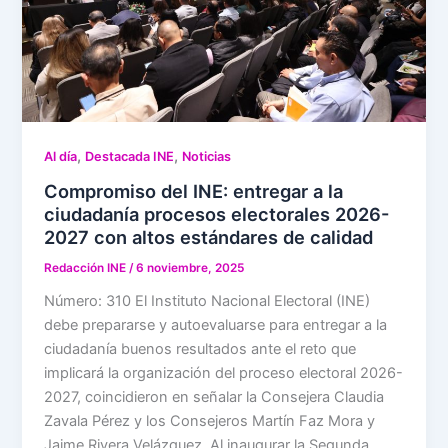
,
,
Al día
Destacada INE
Noticias
Compromiso del INE: entregar a la
ciudadanía procesos electorales 2026-
2027 con altos estándares de calidad
Redacción INE
/
6 noviembre, 2025
Número: 310 El Instituto Nacional Electoral (INE)
debe prepararse y autoevaluarse para entregar a la
ciudadanía buenos resultados ante el reto que
implicará la organización del proceso electoral 2026-
2027, coincidieron en señalar la Consejera Claudia
Zavala Pérez y los Consejeros Martín Faz Mora y
Jaime Rivera Velázquez. Al inaugurar la Segunda