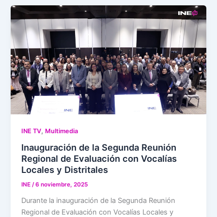
,
INE TV
Multimedia
Inauguración de la Segunda Reunión
Regional de Evaluación con Vocalías
Locales y Distritales
INE
/
6 noviembre, 2025
Durante la inauguración de la Segunda Reunión
Regional de Evaluación con Vocalías Locales y