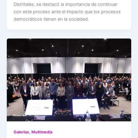
Distritales, se destacó la importancia de continuar
con este proceso ante el impacto que los procesos
democráticos tienen en la sociedad.
,
Galerías
Multimedia