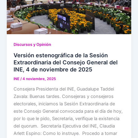
Discursos y Opinión
Versión estenográfica de la Sesión
Extraordinaria del Consejo General del
INE, 4 de noviembre de 2025
INE
/
4 noviembre, 2025
Consejera Presidenta del INE, Guadalupe Taddei
Zavala: Buenas tardes. Consejeras y consejeros
electorales, iniciamos la Sesión Extraordinaria de
este Consejo General convocada para el día de hoy,
por lo que le pido, Secretaria, verifique la existencia
del quorum. Secretaria Ejecutiva del INE, Claudia
Arlett Espino: Como lo instruye. Procedo a tomar