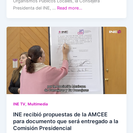
Organismos Públicos Locales, la Consejera
Presidenta del INE, …
Read more…
,
INE TV
Multimedia
INE recibió propuestas de la AMCEE
para documento que será entregado a la
Comisión Presidencial