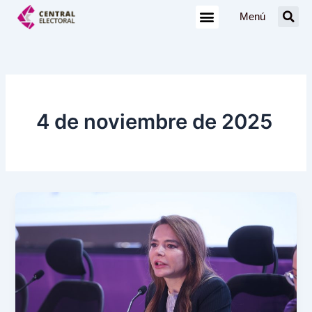
Ir
Menú
al
contenido
4 de noviembre de 2025