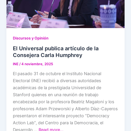
Discursos y Opinión
El Universal publica artículo de la
Consejera Carla Humphrey
INE
/
4 noviembre, 2025
El pasado 31 de octubre el Instituto Nacional
Electoral (INE) recibió a diversas autoridades
académicas de la prestigiada Universidad de
Stanford quienes en una reunión de trabajo
encabezada por la profesora Beatriz Magaloni y los
profesores Adam Przeworski y Alberto Díaz-Cayeros
presentaron el interesante proyecto “Democracy
Action Lab”, del Centro para la Democracia, el
Desarrollo …
Read more…