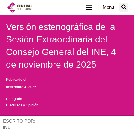
Ir
Menú
al
contenido
Versión estenográfica de la
Sesión Extraordinaria del
Consejo General del INE, 4
de noviembre de 2025
Publicado el:
noviembre 4, 2025
Categoría:
Discursos y Opinión
ESCRITO POR:
INE