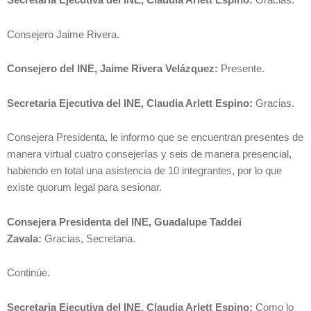
Secretaria Ejecutiva del INE, Claudia Arlett Espino:
Gracias.
Consejero Jaime Rivera.
Consejero del INE, Jaime Rivera Velázquez:
Presente.
Secretaria Ejecutiva del INE, Claudia Arlett Espino:
Gracias.
Consejera Presidenta, le informo que se encuentran presentes de
manera virtual cuatro consejerías y seis de manera presencial,
habiendo en total una asistencia de 10 integrantes, por lo que
existe quorum legal para sesionar.
Consejera Presidenta del INE, Guadalupe Taddei
Zavala:
Gracias, Secretaria.
Continúe.
Secretaria Ejecutiva del INE, Claudia Arlett Espino:
Como lo