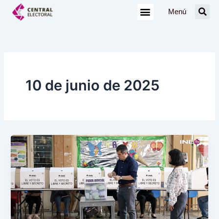
Ir
Menú
al
contenido
10 de junio de 2025