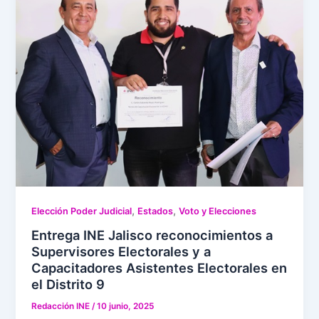
,
,
Elección Poder Judicial
Estados
Voto y Elecciones
Entrega INE Jalisco reconocimientos a
Supervisores Electorales y a
Capacitadores Asistentes Electorales en
el Distrito 9
Redacción INE
/
10 junio, 2025