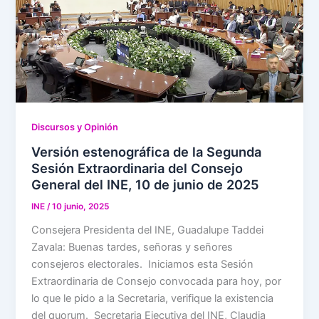
Discursos y Opinión
Versión estenográfica de la Segunda
Sesión Extraordinaria del Consejo
General del INE, 10 de junio de 2025
INE
/
10 junio, 2025
Consejera Presidenta del INE, Guadalupe Taddei
Zavala: Buenas tardes, señoras y señores
consejeros electorales. Iniciamos esta Sesión
Extraordinaria de Consejo convocada para hoy, por
lo que le pido a la Secretaria, verifique la existencia
del quorum. Secretaria Ejecutiva del INE, Claudia